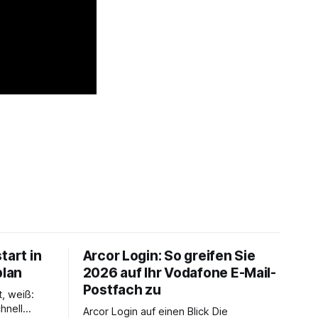
tart in
Arcor Login: So greifen Sie
plan
2026 auf Ihr Vodafone E-Mail-
Postfach zu
t, weiß:
hnell
Arcor Login auf einen Blick Die