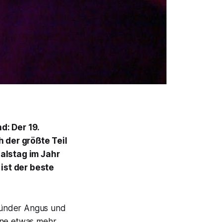
d: Der 19.
h der größte Teil
alstag im Jahr
ist der beste
ründer Angus und
ine etwas mehr