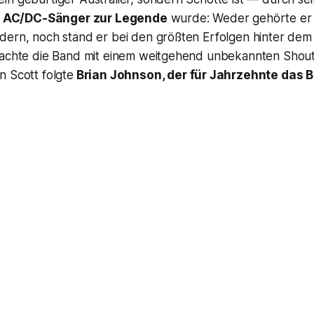
s AC/DC-Sänger zur Legende
wurde: Weder gehörte er
dern, noch stand er bei den größten Erfolgen hinter dem
machte die Band mit einem weitgehend unbekannten Sho
n Scott folgte
Brian Johnson, der für Jahrzehnte das 