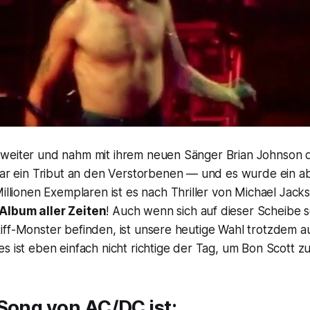
 weiter und nahm mit ihrem neuen Sänger Brian Johnson
ar ein Tribut an den Verstorbenen — und es wurde ein a
Millionen Exemplaren ist es nach
Thriller
von Michael Jack
Album aller Zeiten
! Auch wenn sich auf dieser Scheibe 
iff-Monster befinden, ist unsere heutige Wahl trotzdem a
s ist eben einfach nicht richtige der Tag, um Bon Scott z
Song von AC/DC ist: