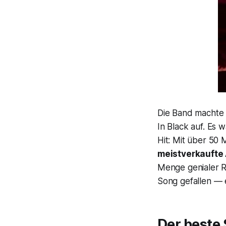
Die Band machte
In Black
auf. Es w
Hit: Mit über 50 
meistverkaufte 
Menge genialer R
Song gefallen — e
Der beste 