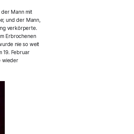
 der Mann mit
e; und der Mann,
ung verkörperte.
nem Erbrochenen
 wurde nie so weit
m 19. Februar
e wieder