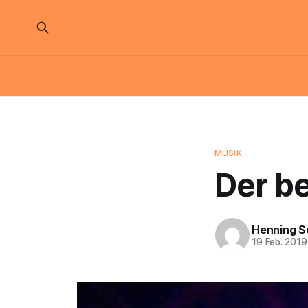
MUSIK
Der b
Henning S
19 Feb. 2019