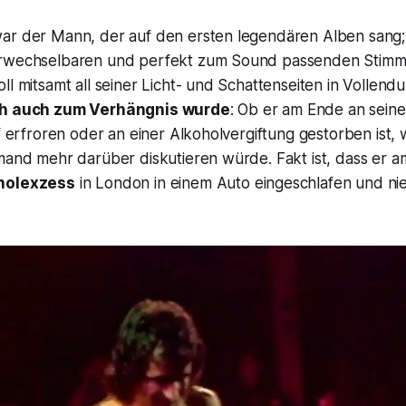
ar der Mann, der auf den ersten legendären Alben sang;
erwechselbaren und perfekt zum Sound passenden Stimm
ll mitsamt all seiner Licht- und Schattenseiten in Vollend
ch auch zum Verhängnis wurde
: Ob er am Ende an sei
af erfroren oder an einer Alkoholvergiftung gestorben ist,
mand mehr darüber diskutieren würde. Fakt ist, dass er a
holexzess
in London in einem Auto eingeschlafen und ni