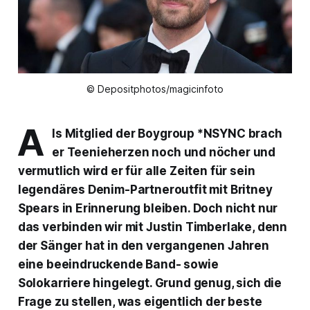
© Depositphotos/magicinfoto
A
ls Mitglied der Boygroup *NSYNC brach
er Teenieherzen noch und nöcher und
vermutlich wird er für alle Zeiten für sein
legendäres Denim-Partneroutfit mit Britney
Spears in Erinnerung bleiben. Doch nicht nur
das verbinden wir mit Justin Timberlake, denn
der Sänger hat in den vergangenen Jahren
eine beeindruckende Band- sowie
Solokarriere hingelegt. Grund genug, sich die
Frage zu stellen, was eigentlich der beste