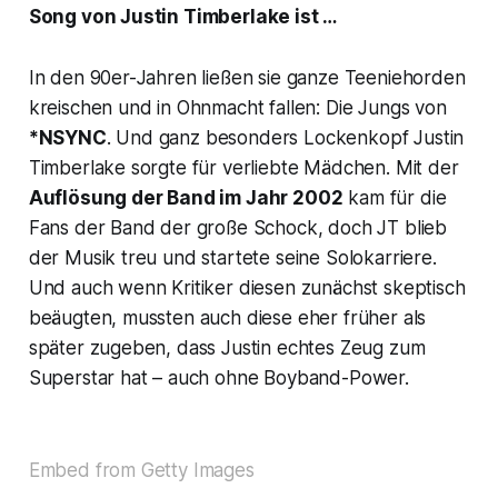
Song von Justin Timberlake ist …
In den 90er-Jahren ließen sie ganze Teeniehorden
kreischen und in Ohnmacht fallen: Die Jungs von
*NSYNC
. Und ganz besonders Lockenkopf Justin
Timberlake sorgte für verliebte Mädchen. Mit der
Auflösung der Band im Jahr 2002
kam für die
Fans der Band der große Schock, doch JT blieb
der Musik treu und startete seine Solokarriere.
Und auch wenn Kritiker diesen zunächst skeptisch
beäugten, mussten auch diese eher früher als
später zugeben, dass Justin echtes Zeug zum
Superstar hat – auch ohne Boyband-Power.
Embed from Getty Images