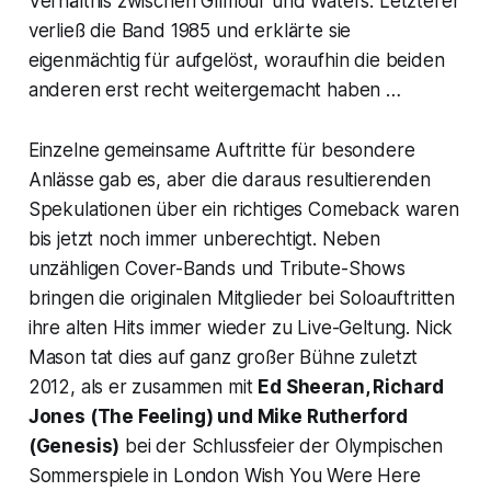
Verhältnis zwischen Gilmour und Waters: Letzterer
verließ die Band 1985 und erklärte sie
eigenmächtig für aufgelöst, woraufhin die beiden
anderen erst recht weitergemacht haben …
Einzelne gemeinsame Auftritte für besondere
Anlässe gab es, aber die daraus resultierenden
Spekulationen über ein richtiges Comeback waren
bis jetzt noch immer unberechtigt. Neben
unzähligen Cover-Bands und Tribute-Shows
bringen die originalen Mitglieder bei Soloauftritten
ihre alten Hits immer wieder zu Live-Geltung. Nick
Mason tat dies auf ganz großer Bühne zuletzt
2012, als er zusammen mit
Ed Sheeran, Richard
Jones (The Feeling) und Mike Rutherford
(Genesis)
bei der Schlussfeier der Olympischen
Sommerspiele in London
Wish You Were Here