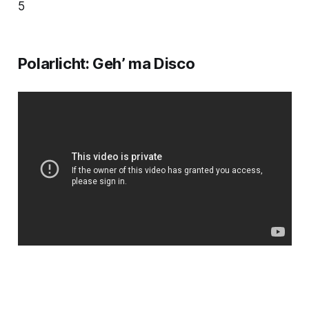
5
Polarlicht: Geh’ ma Disco