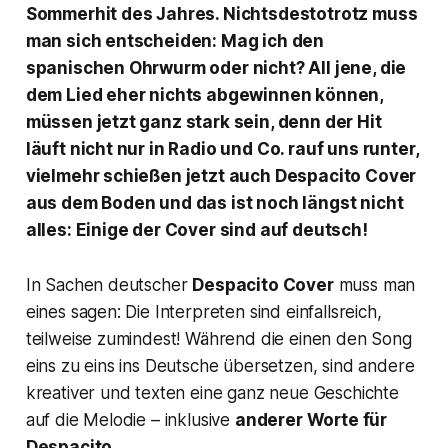
Sommerhit des Jahres. Nichtsdestotrotz muss
man sich entscheiden: Mag ich den
spanischen Ohrwurm oder nicht? All jene, die
dem Lied eher nichts abgewinnen können,
müssen jetzt ganz stark sein, denn der Hit
läuft nicht nur in Radio und Co. rauf uns runter,
vielmehr schießen jetzt auch
Despacito
Cover
aus dem Boden und das ist noch längst nicht
alles: Einige der Cover sind auf deutsch!
In Sachen deutscher
Despacito
Cover
muss man
eines sagen: Die Interpreten sind einfallsreich,
teilweise zumindest! Während die einen den Song
eins zu eins ins Deutsche übersetzen, sind andere
kreativer und texten eine ganz neue Geschichte
auf die Melodie – inklusive
anderer Worte für
Despacito
.