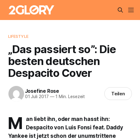
LIFESTYLE
„Das passiert so”: Die
besten deutschen
Despacito Cover
Josefine Rose
Teilen
01 Juli 2017
—
1 Min. Lesezeit
M
an liebt ihn, oder man hasst ihn:
Despacito
von Luis Fonsi feat. Daddy
Yankee ist jetzt schon der unumstrittene