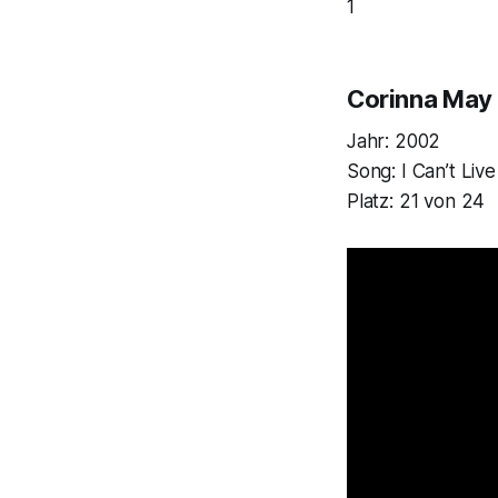
1
Corinna May
Jahr: 2002
Song:
I Can’t Liv
Platz: 21 von 24