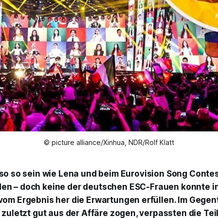
© picture alliance/Xinhua, NDR/Rolf Klatt
 so so sein wie Lena und beim Eurovision Song Contes
en – doch keine der deutschen ESC-Frauen konnte in
om Ergebnis her die Erwartungen erfüllen. Im Gegen
 zuletzt gut aus der Affäre zogen, verpassten die T