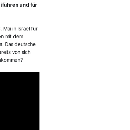
iführen und für
 Mai in Israel für
en mit dem
n
. Das deutsche
reits von sich
 ankommen?