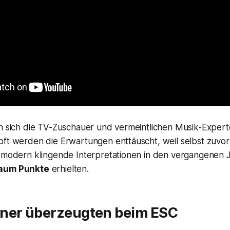
en sich die TV-Zuschauer und vermeintlichen Musik-Expert
oft werden die Erwartungen enttäuscht, weil selbst zuvo
l-modern klingende Interpretationen in den vergangenen
kaum Punkte
erhielten.
ner überzeugten beim ESC