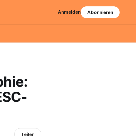
Anmelden
Abonnieren
hie:
ESC-
Teilen