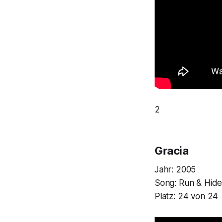
2
Gracia
Jahr: 2005
Song:
Run & Hid
Platz: 24 von 24