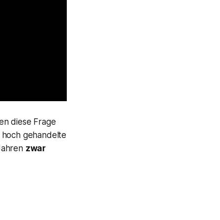
en diese Frage
r hoch gehandelte
 Jahren
zwar