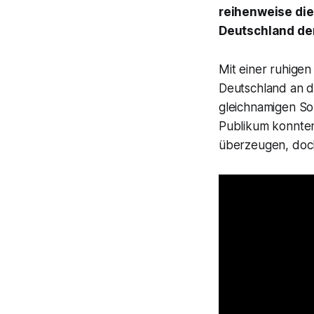
reihenweise die
Deutschland de
Mit einer ruhige
Deutschland an d
gleichnamigen S
Publikum konnte
überzeugen, doc