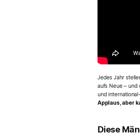
Jedes Jahr stell
aufs Neue – und 
und internationa
Applaus, aber 
Diese Män