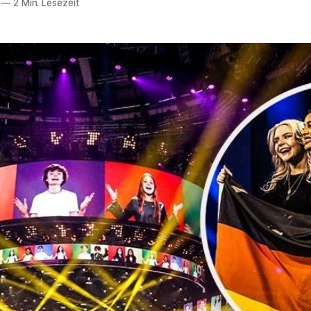
—
2 Min. Lesezeit