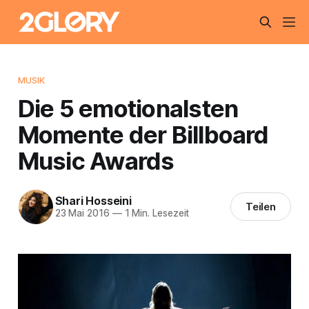
MUSIK
Die 5 emotionalsten
Momente der Billboard
Music Awards
Shari Hosseini
Teilen
23 Mai 2016
—
1 Min. Lesezeit