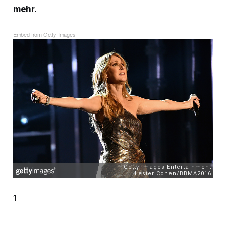
mehr.
Embed from Getty Images
1