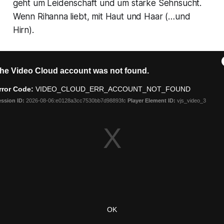
geht um Leidenschaft und um starke Sehnsucht.
Wenn Rihanna liebt, mit Haut und Haar (…und
Hirn).