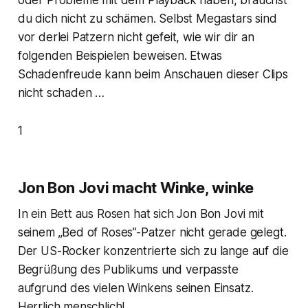
oder Probleme mit dem Playback haben, brauchst
du dich nicht zu schämen. Selbst Megastars sind
vor derlei Patzern nicht gefeit, wie wir dir an
folgenden Beispielen beweisen. Etwas
Schadenfreude kann beim Anschauen dieser Clips
nicht schaden …
1
Jon Bon Jovi macht Winke, winke
In ein Bett aus Rosen hat sich Jon Bon Jovi mit
seinem „Bed of Roses”-Patzer nicht gerade gelegt.
Der US-Rocker konzentrierte sich zu lange auf die
Begrüßung des Publikums und verpasste
aufgrund des vielen Winkens seinen Einsatz.
Herrlich menschlich!