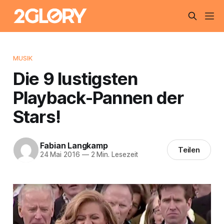
MUSIK
Die 9 lustigsten
Playback-Pannen der
Stars!
Fabian Langkamp
Teilen
24 Mai 2016
—
2 Min. Lesezeit