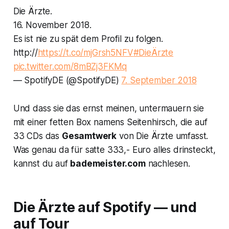
Die Ärzte.
16. November 2018.
Es ist nie zu spät dem Profil zu folgen.
http://
https://t.co/mjGrsh5NFV
#DieÄrzte
pic.twitter.com/8mBZj3FKMq
— SpotifyDE (@SpotifyDE)
7. September 2018
Und dass sie das ernst meinen, untermauern sie
mit einer fetten Box namens
Seitenhirsch
, die auf
33 CDs das
Gesamtwerk
von Die Ärzte umfasst.
Was genau da für satte 333,- Euro alles drinsteckt,
kannst du auf
bademeister.com
nachlesen.
Die Ärzte auf Spotify — und
auf Tour