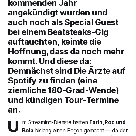
kommenden Jahr
angekündigt wurden und
auch noch als Special Guest
bei einem Beatsteaks-Gig
auftauchten, keimte die
Hoffnung, dass da noch mehr
kommt. Und diese da:
Demnächst sind
Die Ärzte
auf
Spotify zu finden (eine
ziemliche 180-Grad-Wende)
und kündigen Tour-Termine
an.
U
m Streaming-Dienste hatten
Farin, Rod und
Bela
bislang einen Bogen gemacht — da der