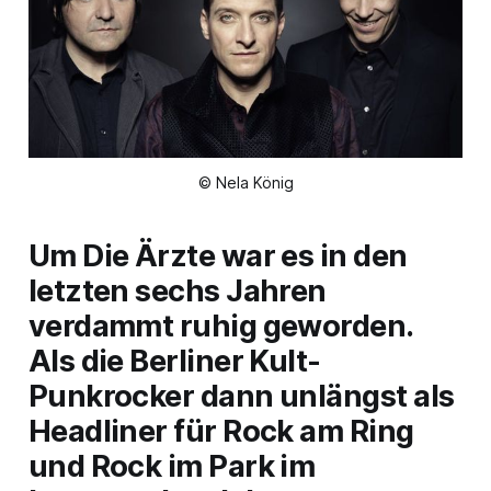
© Nela König
Um Die Ärzte war es in den
letzten sechs Jahren
verdammt ruhig geworden.
Als die Berliner Kult-
Punkrocker dann unlängst als
Headliner für
Rock am Ring
und
Rock im Park
im