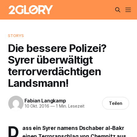
STORYS
Die bessere Polizei?
Syrer überwältigt
terrorverdächtigen
Landsmann!
Fabian Langkamp
Teilen
10 Okt. 2016
—
1 Min. Lesezeit
D
ass ein Syrer namens Dschaber al-Bakr
einen Terroranschlag von Chemnitz aus