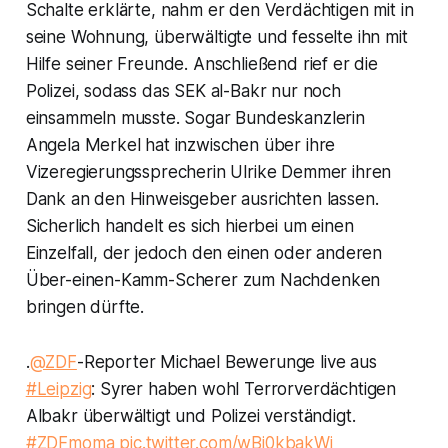
Schalte erklärte, nahm er den Verdächtigen mit in
seine Wohnung, überwältigte und fesselte ihn mit
Hilfe seiner Freunde. Anschließend rief er die
Polizei, sodass das SEK al-Bakr nur noch
einsammeln musste. Sogar Bundeskanzlerin
Angela Merkel hat inzwischen über ihre
Vizeregierungssprecherin Ulrike Demmer ihren
Dank an den Hinweisgeber ausrichten lassen.
Sicherlich handelt es sich hierbei um einen
Einzelfall, der jedoch den einen oder anderen
Über-einen-Kamm-Scherer zum Nachdenken
bringen dürfte.
.
@ZDF
-Reporter Michael Bewerunge live aus
#Leipzig
: Syrer haben wohl Terrorverdächtigen
Albakr überwältigt und Polizei verständigt.
#ZDFmoma
pic.twitter.com/wBj0kbakWi