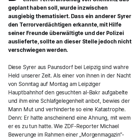
geplant haben soll, wurde inzwischen
ausgiebig thematisiert. Dass ein anderer Syrer
den Terrorverdächtigen erkannte, mit Hilfe
seiner Freunde überwältigte und der Polizei
auslieferte, sollte an dieser Stelle jedoch nicht
verschwiegen werden.
Diese Syrer aus Paunsdorf bei Leipzig sind wahre
Held unserer Zeit. Als einer von ihnen in der Nacht
von Sonntag auf Montag am Leipziger
Hauptbahnhof den gesuchten al-Bakr aufgabelte
und ihm eine Schlafgelegenheit anbot, bewies der
Mann Mut und verhinderte so eine Katastrophe.
Denn: Er hatte anscheinend eine Ahnung, mit wem
er es zu tun hatte. Wie ZDF-Reporter Michael
Bewerunge im Rahmen einer „Morgenmagazin”-