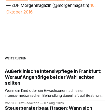
— ZDF Morgenmagazin (@morgenmagazin)
10.
Oktober 2016
WEITERLESEN
Außerklinische Intensivpflege in Frankfurt:
Worauf Angehörige bei der Wahl achten
sollten
Wenn ein Kind oder ein Erwachsener nach einer
intensivmedizinischen Behandlung dauerhaft auf Beatmung
oder eine engmaschige pflegerische Versorgung
Von 2GLORY Redaktion
07 Aug. 2026
angewiesen ist, stellt sich für Familien eine schwierige
Steuerberater beauftragen: Wann sich