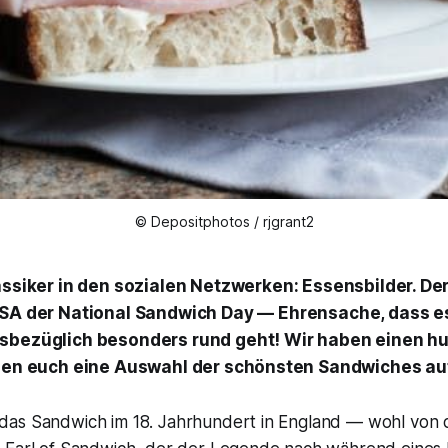
© Depositphotos / rjgrant2
lassiker in den sozialen Netzwerken: Essensbilder. D
USA der
National Sandwich Day
— Ehrensache, dass es
sbezüglich besonders rund geht! Wir haben einen hu
igen euch eine Auswahl der schönsten Sandwiches au
as Sandwich im 18. Jahrhundert in England — wohl von