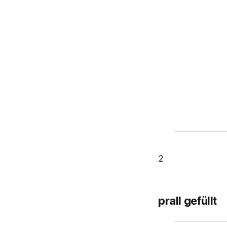
2
prall gefüllt