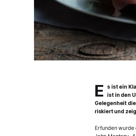
E
s ist ein K
ist in den 
Gelegenheit die
riskiert und ze
Erfunden wurde d