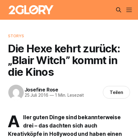
STORYS
Die Hexe kehrt zurück:
„Blair Witch” kommt in
die Kinos
Josefine Rose
Teilen
25 Juli 2016
—
1 Min. Lesezeit
A
ller guten Dinge sind bekannterweise
drei – das dachten sich auch
Kreativköpfe in Hollywood und haben einen