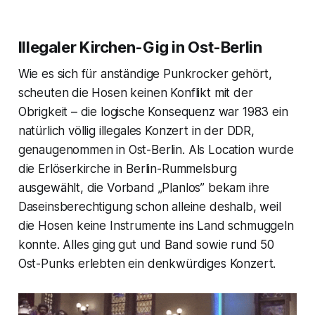
Illegaler Kirchen-Gig in Ost-Berlin
Wie es sich für anständige Punkrocker gehört,
scheuten die Hosen keinen Konflikt mit der
Obrigkeit – die logische Konsequenz war 1983 ein
natürlich völlig illegales Konzert in der DDR,
genaugenommen in Ost-Berlin. Als Location wurde
die Erlöserkirche in Berlin-Rummelsburg
ausgewählt, die Vorband „Planlos” bekam ihre
Daseinsberechtigung schon alleine deshalb, weil
die Hosen keine Instrumente ins Land schmuggeln
konnte. Alles ging gut und Band sowie rund 50
Ost-Punks erlebten ein denkwürdiges Konzert.