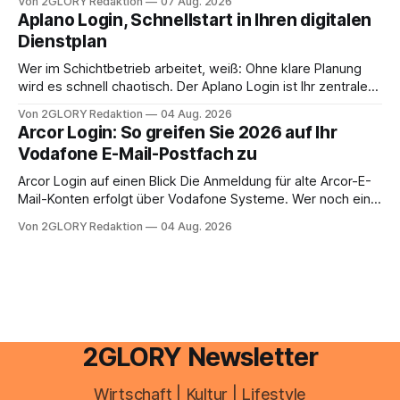
Von 2GLORY Redaktion
07 Aug. 2026
erledigen? Die kurze Antwort: Bei einfachen
Aplano Login, Schnellstart in Ihren digitalen
Einkommensverhältnissen reicht häufig eine Steuersoftware
Dienstplan
aus – sobald jedoch mehrere Einkunftsarten
zusammentreffen oder größere finanzielle Veränderungen
Wer im Schichtbetrieb arbeitet, weiß: Ohne klare Planung
anstehen, zahlt sich professionelle Unterstützung meist
wird es schnell chaotisch. Der Aplano Login ist Ihr zentraler
aus.
Zugangspunkt, um dienstpläne, zeiterfassung,
Von 2GLORY Redaktion
04 Aug. 2026
abwesenheiten und die gesamte kommunikation rund um
Arcor Login: So greifen Sie 2026 auf Ihr
Ihr personal digital zu organisieren. In diesem Leitfaden
Vodafone E-Mail-Postfach zu
erfahren Sie alles, was Sie für einen reibungslosen Einstieg
brauchen, von der Registrierung
Arcor Login auf einen Blick Die Anmeldung für alte Arcor-E-
Mail-Konten erfolgt über Vodafone Systeme. Wer noch eine
e mail adresse mit der Endung @arcor.de oder @arcor.net
Von 2GLORY Redaktion
04 Aug. 2026
besitzt, loggt sich heute über das Vodafone E-Mail & Cloud
Portal ein. Der klassische Arcor Login über mail.
2GLORY Newsletter
Wirtschaft | Kultur | Lifestyle