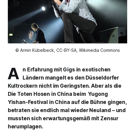
© Armin Kübelbeck, CC-BY-SA, Wikimedia Commons
A
n Erfahrung mit Gigs in exotischen
Ländern mangelt es den Düsseldorfer
Kultrockern nicht im Geringsten. Aber als die
Die Toten Hosen
in China beim
Yugong
Yishan-Festival
in China auf die Bühne gingen,
betraten sie endlich mal wieder Neuland – und
mussten sich erwartungsgemäß mit Zensur
herumplagen.