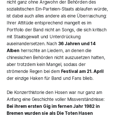
nicht ganz ohne Argwohn der Behörden des
sozialistischen Ein-Parteien-Staats ablaufen würde,
ist dabei auch alles andere als eine Überraschung:
Ihrer Attitüde entsprechend mangelt es im
Portfolio der Band nicht an Songs, die sich kritisch
mit Staatsgewalt und Unterdrückung
auseinandersetzen. Nach
36 Jahren und 14
Alben
herrschte an Liedern, an denen die
chinesischen Behörden nicht auszusetzen hatten,
aber trotzdem kein Mangel, sodass der
strömende Regen bei dem
Festival am 21. April
der einzige Haken für Band und Fans blieb.
Die Konzerthistorie den Hosen war nur ganz am
Anfang eine Geschichte voller Missverständnisse:
Bei ihrem ersten Gig im fernen Jahr 1982 in
Bremen wurden sie als
Die Toten Hasen