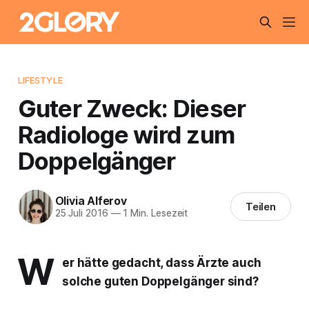
LIFESTYLE
Guter Zweck: Dieser
Radiologe wird zum
Doppelgänger
Olivia Alferov
Teilen
25 Juli 2016
—
1 Min. Lesezeit
W
er hätte gedacht, dass Ärzte auch
solche guten Doppelgänger sind?