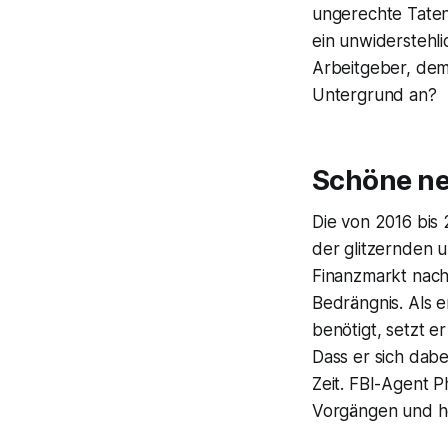
ungerechte Taten
ein unwiderstehli
Arbeitgeber, dem
Untergrund an?
Schöne ne
Die von 2016 bis
der glitzernden 
Finanzmarkt nach
Bedrängnis. Als 
benötigt, setzt e
Dass er sich dabei
Zeit. FBI-Agent 
Vorgängen und hef