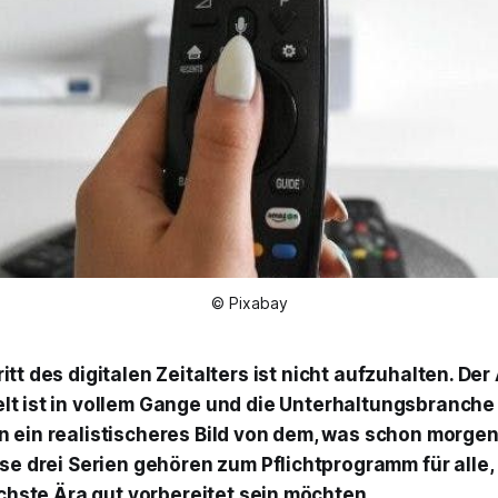
© Pixabay
ritt des digitalen Zeitalters ist nicht aufzuhalten. De
lt ist in vollem Gange und die Unterhaltungsbranche
 ein realistischeres Bild von dem, was schon morgen
se drei Serien gehören zum Pflichtprogramm für alle, 
ächste Ära gut vorbereitet sein möchten.