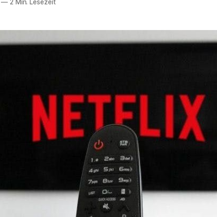
—
2 Min. Lesezeit