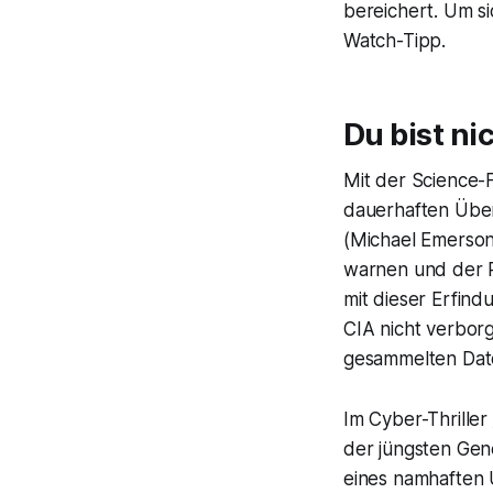
bereichert. Um si
Watch-Tipp.
Du bist nic
Mit der Science-F
dauerhaften Über
(Michael Emerson)
warnen und der R
mit dieser Erfin
CIA nicht verbor
gesammelten Dat
Im Cyber-Thriller
der jüngsten Gene
eines namhaften U