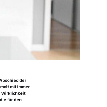
r Abschied der
 malt mit immer
 Wirklichkeit
die für den