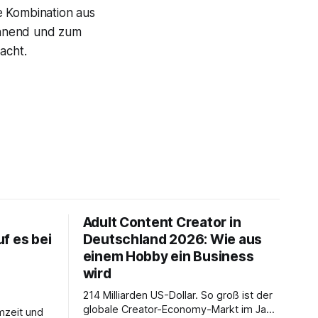
e Kombination aus
annend und zum
acht.
Adult Content Creator in
f es bei
Deutschland 2026: Wie aus
einem Hobby ein Business
wird
214 Milliarden US-Dollar. So groß ist der
globale Creator-Economy-Markt im Jahr
mzeit und