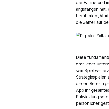
der Familie und i
angefangen hat, 
berühmten „Atari
die Gamer auf de
Diese fundamental
dass jeder unter
sein Spiel weite
Strategiespielen
diesen Bereich ge
App ihr gesamtes
Entwicklung sorg
persönlicher gest