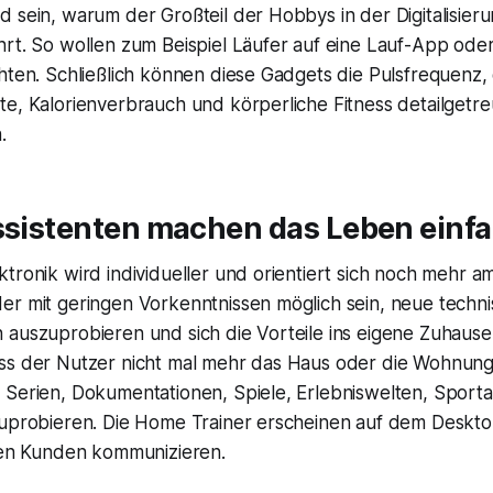
 sein, warum der Großteil der Hobbys in der Digitalisieru
hrt. So wollen zum Beispiel Läufer auf eine Lauf-App ode
hten. Schließlich können diese Gadgets die Pulsfrequenz, 
e, Kalorienverbrauch und körperliche Fitness detailgetre
.
Assistenten machen das Leben einf
tronik wird individueller und orientiert sich noch mehr am
er mit geringen Vorkenntnissen möglich sein, neue techn
 auszuprobieren und sich die Vorteile ins eigene Zuhause
ss der Nutzer nicht mal mehr das Haus oder die Wohnung
 Serien, Dokumentationen, Spiele, Erlebniswelten, Sport
zuprobieren. Die Home Trainer erscheinen auf dem Deskt
hren Kunden kommunizieren.