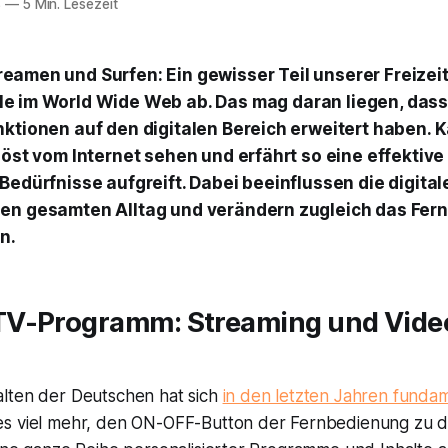
8
—
5 Min. Lesezeit
reamen und Surfen: Ein gewisser Teil unserer Freizeit 
le im World Wide Web ab. Das mag daran liegen, dass
nktionen auf den digitalen Bereich erweitert haben.
löst vom Internet sehen und erfährt so eine effektive
Bedürfnisse aufgreift. Dabei beeinflussen die digital
en gesamten Alltag und verändern zugleich das Fer
n.
V-Programm: Streaming und Vide
lten der Deutschen hat sich
in den letzten Jahren funda
es viel mehr, den ON-OFF-Button der Fernbedienung zu 