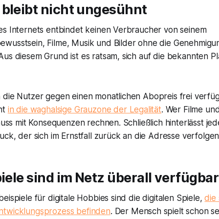
 bleibt nicht ungesühnt
es Internets entbindet keinen Verbraucher von seinem
wusstsein, Filme, Musik und Bilder ohne die Genehmigu
Aus diesem Grund ist es ratsam, sich auf die bekannten P
 die Nutzer gegen einen monatlichen Abopreis frei verfü
ht
in die waghalsige Grauzone der Legalität
. Wer Filme un
 muss mit Konsequenzen rechnen. Schließlich hinterlässt je
uck, der sich im Ernstfall zurück an die Adresse verfolgen 
piele sind im Netz überall verfügbar
eispiele für digitale Hobbies sind die digitalen Spiele,
die
ntwicklungsprozess befinden
. Der Mensch spielt schon sei