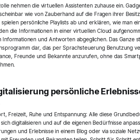
olle nehmen die virtuellen Assistenten zuhause ein. Gad
scheinbar wie von Zauberhand auf die Fragen ihrer Besitz
 spielen persönliche Playlists ab und erklären, wie man e
den die Informationen in einer virtuellen Cloud aufgenom
Informationen und Antworten abgeglichen. Das Ganze ste
nsprogramm dar, das per Sprachsteuerung Benutzung ver
Chance, Freunde und Bekannte anzurufen, ohne das Smar
ehmen.
gitalisierung persönliche Erlebniss
t
ort, Freizeit, Ruhe und Entspannung: Alle diese Grundbed
ich digitalisieren und auf die eigenen Bedürfnisse anpass
rungen und Erlebnisse in einem Blog oder via soziale Net
 mit Freunden und Bekannten teilen. Schritt für Schritt ent