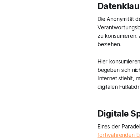
Datenklau
Die Anonymität d
Verantwortungsbe
zu konsumieren. 
beziehen.
Hier konsumieren
begeben sich nic
Internet stiehlt,
digitalen Fußabdr
Digitale S
Eines der Paradeb
fortwährenden E