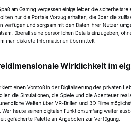
paß am Gaming vergessen einige leider die sicherheitsre
sollten nur die Portale Vorzug erhalten, die über die zuläs
n verfügen und sorgsam mit den Daten ihrer Nutzer umge
 ratsam, überall seine persönlichen Details einzugeben, ohn
m man diskrete Informationen übermittelt.
dreidimensionale Wirklichkeit im ei
arkiert einen Vorstoß in der Digitalisierung des privaten Le
len die Simulationen, die Spiele und die Abenteuer reali
 unendliche Welten über VR-Brillen und 3D Filme möglichst
ab. Wer heute seinen digitalen Funktionsumfang weiter au
reit gefächerte Palette an Angeboten zur Verfügung.