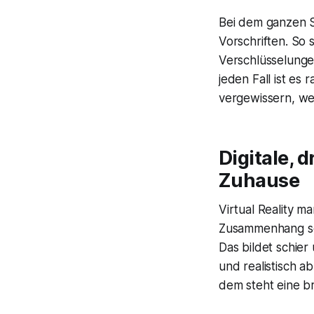
Bei dem ganzen S
Vorschriften. So 
Verschlüsselunge
jeden Fall ist es
vergewissern, we
Digitale, 
Zuhause
Virtual Reality m
Zusammenhang sol
Das bildet schier
und realistisch 
dem steht eine b