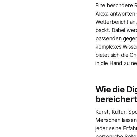
Eine besondere R
Alexa antworten 
Wetterbericht an,
backt. Dabei wer
passenden gegen 
komplexes Wisse
bietet sich die 
in die Hand zu n
Wie die Di
bereicher
Kunst, Kultur, Sp
Menschen lassen s
jeder seine Erfah
persönliche Seite