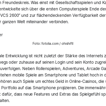
m Freundeskreis. Was einst mit Gesellschaftsspielen und K
entwickelte sich über die ersten Computerspiele Ende de
 VCS 2600“ und zur flächendeckenden Verfügbarkeit der d
r ganzen Welt miteinander verbinden.
Foto: fotolia.com / ohishiftl
e Entwicklung ist nicht zuletzt der Stärke des Internets
wegs oder zuhause auf seinen Login und sein Konto zugre
rzuverfolgen. Neben Rollenspielen, Adventures, Arcade 
 stehen mobile Spiele am Smartphone und Tablet hoch in d
hören auch Spiele um echtes Geld in Online-Casinos, die 
 Portfolio auf das Smartphone projizieren. Die immerwäh
t dafür, dass neue Features und Extras das Spielgefühl 
alten.