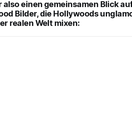
 also einen gemeinsamen Blick auf
ood Bilder, die Hollywoods unglam
der realen Welt mixen: