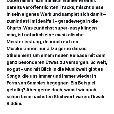
Dabei nimmt man nämlich Elemente eines
bereits veröffentlichten Tracks, mischt diese
in sein eigenes Werk und samplet sich damit –
zumindest im Idealfall – geradewegs in die
Charts. Was zunächst super-easy klingen
mag, ist natürlich eine musikalische
Meisterleistung, dennoch nutzen
Musiker:innen nur allzu gerne dieses
Stilelement, um einem neuen Release mit dem
ganz besonderen Etwas zu versorgen. So weit,
so gut – und mit Blick in die Musikwelt gibt es
Songs, die uns immer und immer wieder in
Form von Samples begegnen. Ein Beispiel
gefällig? Aber gerne doch, womit wir auch
schon beim nächsten Stichwort wären:
Diwali
Riddim
.