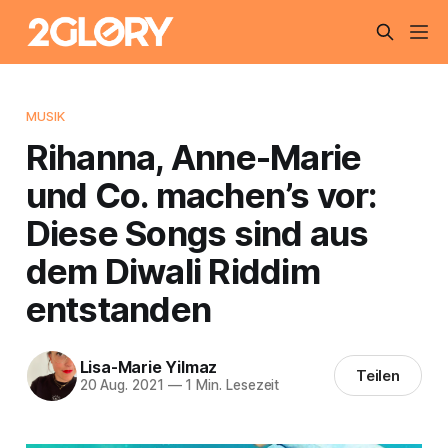
MUSIK
Rihanna, Anne-Marie
und Co. machen’s vor:
Diese Songs sind aus
dem Diwali Riddim
entstanden
Lisa-Marie Yilmaz
Teilen
20 Aug. 2021
—
1 Min. Lesezeit