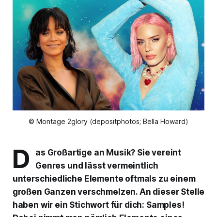
© Montage 2glory (depositphotos; Bella Howard)
D
as Großartige an Musik? Sie vereint
Genres und lässt vermeintlich
unterschiedliche Elemente oftmals zu einem
großen Ganzen verschmelzen. An dieser Stelle
haben wir ein Stichwort für dich: Samples!