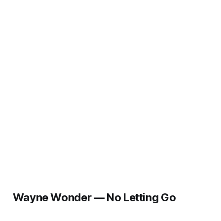
Wayne Wonder — No Letting Go