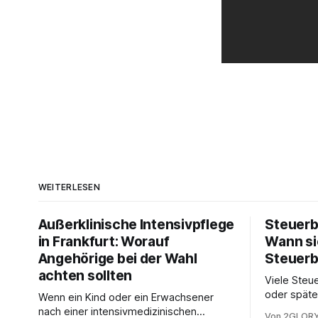
WEITERLESEN
Außerklinische Intensivpflege
Steuerb
in Frankfurt: Worauf
Wann si
Angehörige bei der Wahl
Steuerb
achten sollten
Viele Steue
oder späte
Wenn ein Kind oder ein Erwachsener
ein Steuer
nach einer intensivmedizinischen
Von 2GLORY