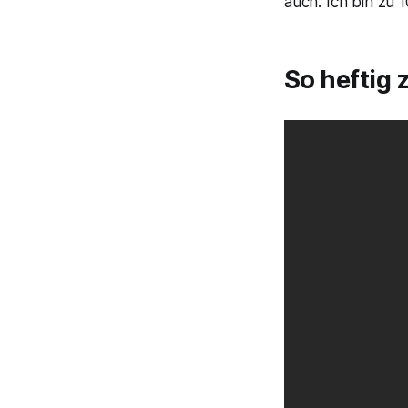
auch. Ich bin zu 1
So heftig 