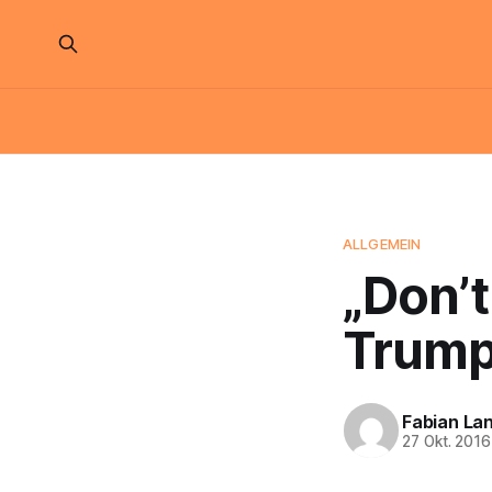
ALLGEMEIN
„Don’t
Trump
Fabian La
27 Okt. 2016