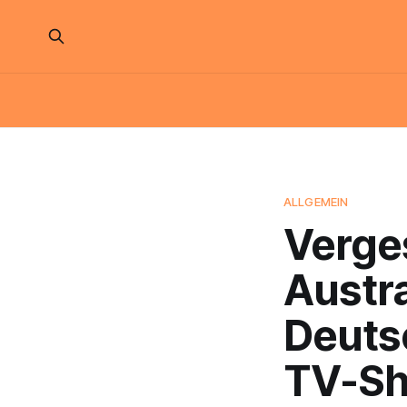
ALLGEMEIN
Verge
Austr
Deutsc
TV-Sh