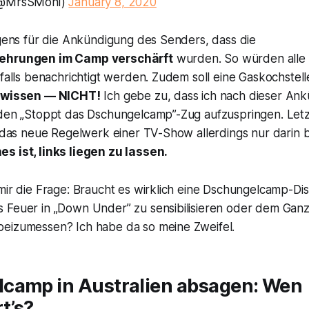
(@MrsSMoni)
January 8, 2020
igens für die Ankündigung des Senders, dass die
kehrungen im Camp verschärft
wurden. So würden alle
tfalls benachrichtigt werden. Zudem soll eine Gaskochstel
 wissen — NICHT!
Ich gebe zu, dass ich nach dieser An
 den „Stoppt das Dschungelcamp”-Zug aufzuspringen. Letzt
n das neue Regelwerk einer TV-Show allerdings nur darin 
s ist, links liegen zu lassen.
mir die Frage: Braucht es wirklich eine
Dschungelcamp
-Di
 Feuer in „Down Under” zu sensibilisieren oder dem Gan
eizumessen? Ich habe da so meine Zweifel.
camp in Australien absagen: Wen
t’s?