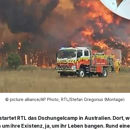
© picture alliance/AP Photo, RTL/Stefan Gregorius (Montage)
 startet RTL das
Dschungelcamp
in Australien. Dort, 
m ihre Existenz, ja, um ihr Leben bangen. Rund eine 