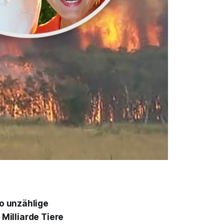
wo unzählige
Milliarde Tiere