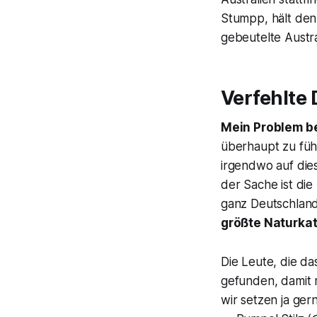
Stumpp, hält den 
gebeutelte Austral
Verfehlte 
Mein Problem be
überhaupt zu führ
irgendwo auf die
der Sache ist die
ganz Deutschlan
größte Naturkat
Die Leute, die d
gefunden, damit 
wir setzen ja ger