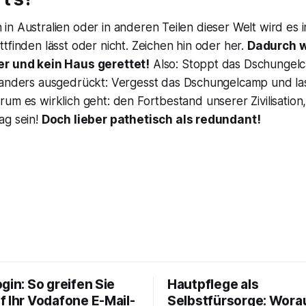
n Australien oder in anderen Teilen dieser Welt wird es i
tfinden lässt oder nicht. Zeichen hin oder her.
Dadurch w
er und kein Haus gerettet!
Also: Stoppt das
Dschungel
 anders ausgedrückt: Vergesst das
Dschungelcamp
und las
um es wirklich geht: den Fortbestand unserer Zivilisation
ag sein!
Doch lieber pathetisch als redundant!
gin: So greifen Sie
Hautpflege als
f Ihr Vodafone E-Mail-
Selbstfürsorge: Worau