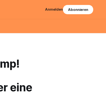
Anmelden
Abonnieren
amp!
er eine