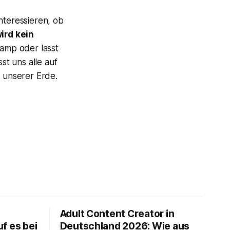
nteressieren, ob
ird kein
camp
oder lasst
st uns alle auf
, unserer Erde.
Adult Content Creator in
f es bei
Deutschland 2026: Wie aus