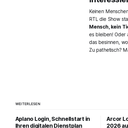
Keinen Menschen i
RTL die Show stat
Mensch, kein Ti
es bleiben! Oder
das besinnen, wor
Zu pathetisch? M
WEITERLESEN
Aplano Login, Schnellstart in
Arcor Lo
Ihren digitalen Dienstplan
2026 au