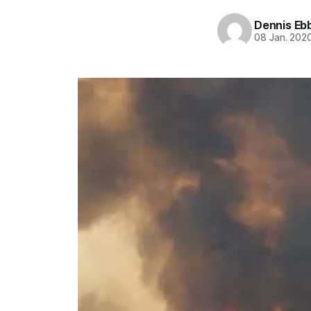
Dennis Eb
08 Jan. 202