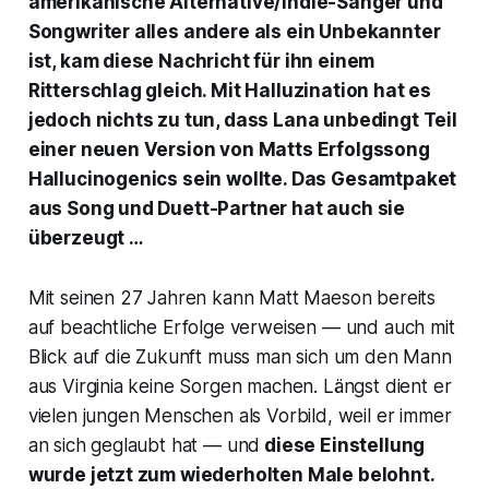
amerikanische Alternative/Indie-Sänger und
Songwriter alles andere als ein Unbekannter
ist, kam diese Nachricht für ihn einem
Ritterschlag gleich. Mit Halluzination hat es
jedoch nichts zu tun, dass Lana unbedingt Teil
einer neuen Version von Matts Erfolgssong
Hallucinogenics
sein wollte. Das Gesamtpaket
aus Song und Duett-Partner hat auch sie
überzeugt …
Mit seinen 27 Jahren kann Matt Maeson bereits
auf beachtliche Erfolge verweisen — und auch mit
Blick auf die Zukunft muss man sich um den Mann
aus Virginia keine Sorgen machen. Längst dient er
vielen jungen Menschen als Vorbild, weil er immer
an sich geglaubt hat — und
diese Einstellung
wurde jetzt zum wiederholten Male belohnt.