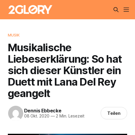
MUSIK
Musikalische
Liebeserklärung: So hat
sich dieser Künstler ein
Duett mit Lana Del Rey
geangelt
Dennis Ebbecke
Teilen
08 Okt. 2020
—
2 Min. Lesezeit