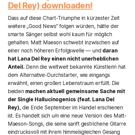
Del Rey)
downloaden!
Dass auf diese Chart-Triumphe in kürzester Zeit
weitere „Good News” folgen würden, hätte der
smarte Sänger selbst wohl kaum für möglich
gehalten. Matt Maeson schwebt inzwischen auf
einer noch höheren Erfolgswelle — und
daran
hat Lana Del Rey einen nicht unerheblichen
Anteil.
Denn die weltweit bekannte Künstlerin hat
dem Alternative-Durchstarter, wie eingangs
erwähnt, einen großen Lebenstraum erfüllt. Die
beiden
machen aktuell gemeinsame Sache mit
der Single
Hallucinogenics (feat. Lana Del
Rey)
,
die Ende September im Handel erschienen
ist. Es handelt sich um eine neue Version des Matt-
Maeson-Songs, die seine sanft gestrichene Gitarre
eindrucksvoll mit ihrem himmelsgleichen Gesang