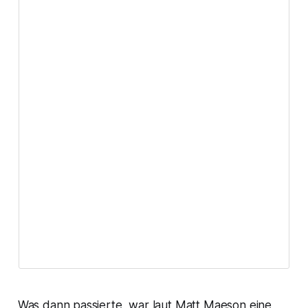
Was dann passierte, war laut Matt Maeson eine