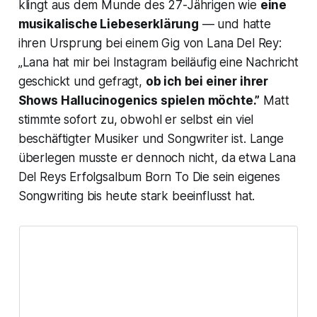
klingt aus dem Munde des 27-Jährigen wie
eine
musikalische Liebeserklärung
— und hatte
ihren Ursprung bei einem Gig von Lana Del Rey:
„Lana hat mir bei Instagram beiläufig eine Nachricht
geschickt und gefragt,
ob ich bei einer ihrer
Shows
Hallucinogenics
spielen möchte.”
Matt
stimmte sofort zu, obwohl er selbst ein viel
beschäftigter Musiker und Songwriter ist. Lange
überlegen musste er dennoch nicht, da etwa Lana
Del Reys Erfolgsalbum
Born To Die
sein eigenes
Songwriting bis heute stark beeinflusst hat.