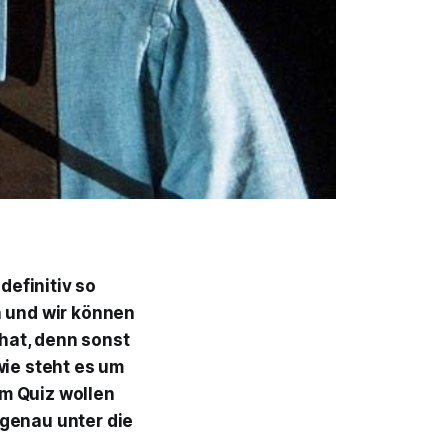
definitiv so
n und wir können
hat, denn sonst
ie steht es um
m Quiz wollen
 genau unter die