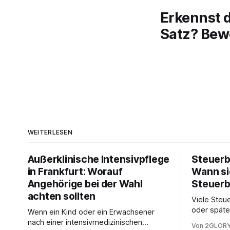
Erkennst 
Satz? Bewe
WEITERLESEN
Außerklinische Intensivpflege
Steuerb
in Frankfurt: Worauf
Wann si
Angehörige bei der Wahl
Steuerb
achten sollten
Viele Steue
oder späte
Wenn ein Kind oder ein Erwachsener
ein Steuer
nach einer intensivmedizinischen
Von 2GLORY