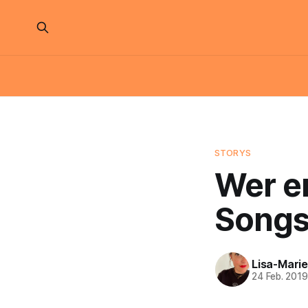
STORYS
Wer e
Songs
Lisa-Marie
24 Feb. 201