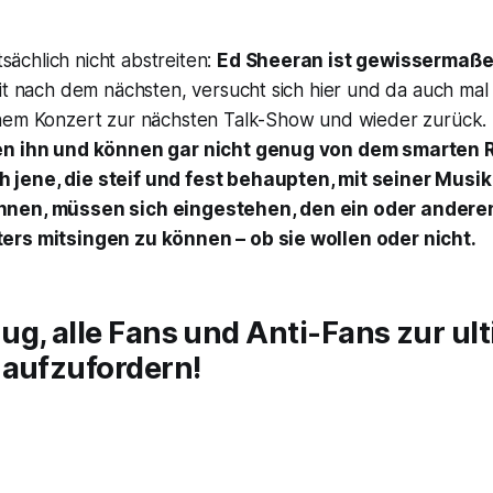
atsächlich nicht abstreiten:
Ed Sheeran ist gewissermaße
Hit nach dem nächsten, versucht sich hier und da auch ma
nem Konzert zur nächsten Talk-Show und wieder zurück
en ihn und können gar nicht genug von dem smarten
jene, die steif und fest behaupten, mit seiner Musik
nnen, müssen sich eingestehen, den ein oder andere
ers mitsingen zu können – ob sie wollen oder nicht.
g, alle Fans und Anti-Fans zur ul
 aufzufordern!