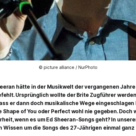
© picture alliance / NurPhoto
eeran hätte in der Musikwelt der vergangenen Jahre 
efehlt. Ursprünglich wollte der Brite Zugführer werde
ass er dann doch musikalische Wege eingeschlagen 
ie
Shape of You
oder
Perfect
wohl nie gegeben. Doch w
rheit, wenn es um Ed Sheeran-Songs geht? In unsere
in Wissen um die Songs des 27-Jährigen einmal ganz