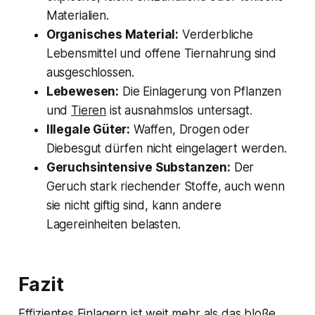
Materialien.
Organisches Material:
Verderbliche
Lebensmittel und offene Tiernahrung sind
ausgeschlossen.
Lebewesen:
Die Einlagerung von Pflanzen
und
Tieren
ist ausnahmslos untersagt.
Illegale Güter:
Waffen, Drogen oder
Diebesgut dürfen nicht eingelagert werden.
Geruchsintensive Substanzen:
Der
Geruch stark riechender Stoffe, auch wenn
sie nicht giftig sind, kann andere
Lagereinheiten belasten.
Fazit
Effizientes Einlagern ist weit mehr als das bloße