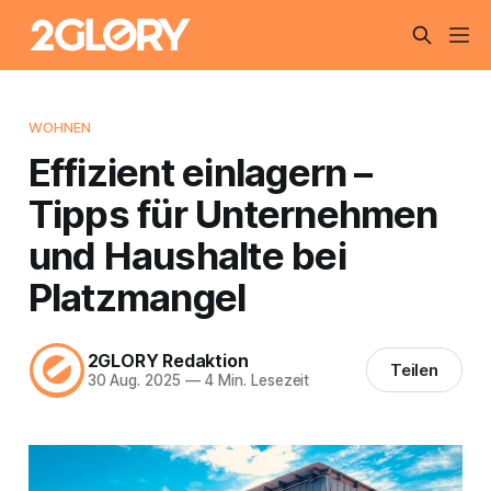
WOHNEN
Effizient einlagern –
Tipps für Unternehmen
und Haushalte bei
Platzmangel
2GLORY Redaktion
Teilen
30 Aug. 2025
—
4 Min. Lesezeit