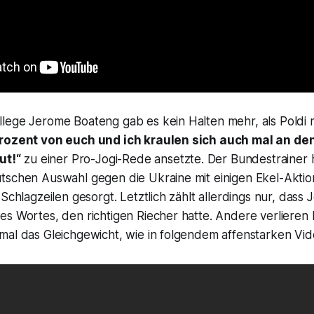
lege Jerome Boateng gab es kein Halten mehr, als Poldi 
Prozent von euch und ich kraulen sich auch mal an den
ut!“
zu einer Pro-Jogi-Rede ansetzte. Der Bundestrainer h
tschen Auswahl gegen die Ukraine mit einigen Ekel-Akti
Schlagzeilen gesorgt. Letztlich zählt allerdings nur, dass 
s Wortes, den richtigen Riecher hatte. Andere verlieren b
mal das Gleichgewicht, wie in folgendem affenstarken Vid