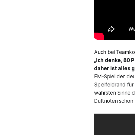
Auch bei Teamkol
„Ich denke, 80 
daher ist alles g
EM-Spiel der deu
Spielfeldrand für 
wahrsten Sinne de
Duftnoten schon 