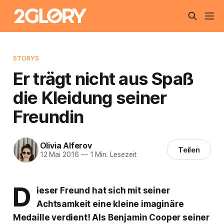
STORYS
Er trägt nicht aus Spaß
die Kleidung seiner
Freundin
Olivia Alferov
Teilen
12 Mai 2016
—
1 Min. Lesezeit
D
ieser Freund hat sich mit seiner
Achtsamkeit eine kleine imaginäre
Medaille verdient! Als Benjamin Cooper seiner