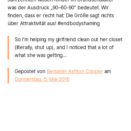
was der Ausdruck „90–60-90” bedeutet. Wir
finden, dass er recht hat: Die Größe sagt nichts
über Attraktivität aus! #endbodyshaming
So I’m helping my girlfriend clean out her closet
(literally, shut up), and I noticed that a lot of
what she was getting…
Gepostet von
Benjamin Ashton Cooper
am
Donnerstag, 5. Mai 2016