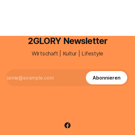
Portal ein. Der klassische Arcor Login über mail.
2GLORY Newsletter
Wirtschaft | Kultur | Lifestyle
Abonnieren