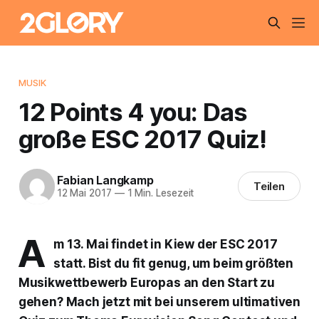
MUSIK
12 Points 4 you: Das
große ESC 2017 Quiz!
Fabian Langkamp
Teilen
12 Mai 2017
—
1 Min. Lesezeit
A
m 13. Mai findet in Kiew der
ESC
2017
statt. Bist du fit genug, um beim größten
Musikwettbewerb Europas an den Start zu
gehen? Mach jetzt mit bei unserem ultimativen