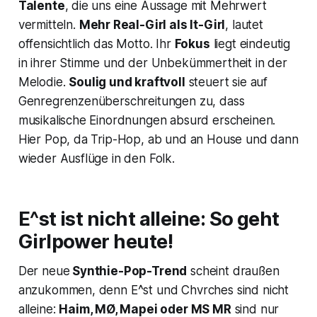
Talente
, die uns eine Aussage mit Mehrwert
vermitteln.
Mehr Real-Girl als It-Girl
, lautet
offensichtlich das Motto. Ihr
Fokus
liegt eindeutig
in ihrer Stimme und der Unbekümmertheit in der
Melodie.
Soulig und kraftvoll
steuert sie auf
Genregrenzenüberschreitungen zu, dass
musikalische Einordnungen absurd erscheinen.
Hier Pop, da Trip-Hop, ab und an House und dann
wieder Ausflüge in den Folk.
E^st ist nicht alleine: So geht
Girlpower heute!
Der neue
Synthie-Pop-Trend
scheint draußen
anzukommen, denn E^st und Chvrches sind nicht
alleine:
Haim, MØ, Mapei oder MS MR
sind nur