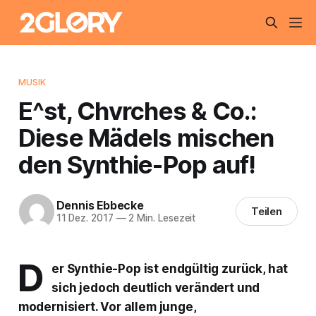
MUSIK
E^st, Chvrches & Co.:
Diese Mädels mischen
den Synthie-Pop auf!
Dennis Ebbecke
Teilen
11 Dez. 2017
—
2 Min. Lesezeit
D
er Synthie-Pop ist endgültig zurück, hat
sich jedoch deutlich verändert und
modernisiert. Vor allem junge,