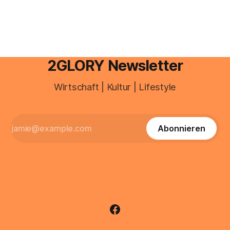
sind über 200 Millionen Menschen als Creator aktiv, allein in
Deutschland geht der Markt in
2GLORY Newsletter
Wirtschaft | Kultur | Lifestyle
Abonnieren