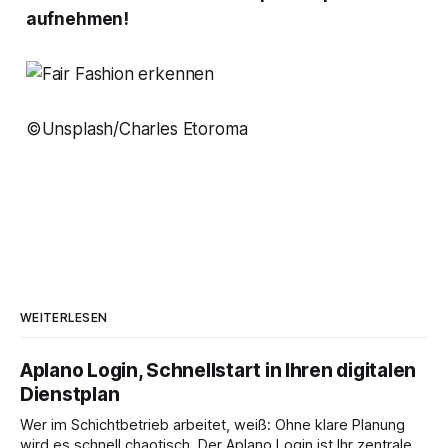
aufnehmen!
©Unsplash/Charles Etoroma
WEITERLESEN
Aplano Login, Schnellstart in Ihren digitalen
Dienstplan
Wer im Schichtbetrieb arbeitet, weiß: Ohne klare Planung
wird es schnell chaotisch. Der Aplano Login ist Ihr zentraler