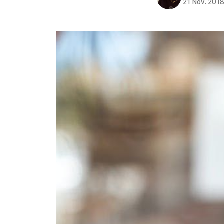
21 Nov. 201