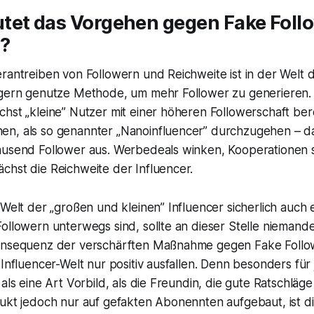
tet das Vorgehen gegen Fake Follo
r?
rantreiben von Followern und Reichweite ist in der Welt d
 gern genutze Methode, um mehr Follower zu generieren.
hst „kleine” Nutzer mit einer höheren Followerschaft ber
n, als so genannter „Nanoinfluencer” durchzugehen – da
ausend Follower aus. Werbedeals winken, Kooperationen 
chst die Reichweite der Influencer.
 Welt der „großen und kleinen” Influencer sicherlich auch
Followern unterwegs sind, sollte an dieser Stelle niema
onsequenz der verschärften Maßnahme gegen Fake Follow
 Influencer-Welt nur positiv ausfallen. Denn besonders für
als eine Art Vorbild, als die Freundin, die gute Ratschläge e
rukt jedoch nur auf gefakten Abonennten aufgebaut, ist d