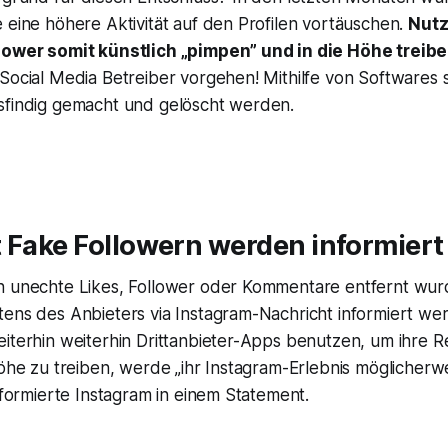
 eine höhere Aktivität auf den Profilen vortäuschen.
Nutz
lower somit künstlich „pimpen” und in die Höhe treib
Social Media Betreiber vorgehen! Mithilfe von Softwares 
sfindig gemacht und gelöscht werden.
 Fake Followern werden informiert
n unechte Likes, Follower oder Kommentare entfernt wur
ens des Anbieters via Instagram-Nachricht informiert wer
iterhin weiterhin Drittanbieter-Apps benutzen, um ihre R
Höhe zu treiben, werde „ihr Instagram-Erlebnis möglicherw
informierte Instagram in einem Statement.