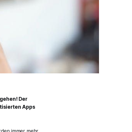
rgehen! Der
tisierten Apps
urden immer mehr