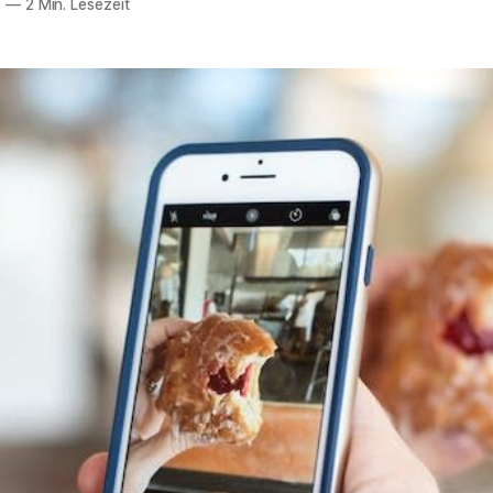
8
—
2 Min. Lesezeit