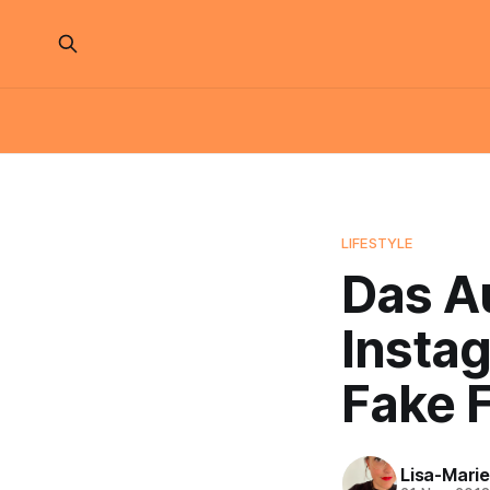
LIFESTYLE
Das Au
Insta
Fake F
Lisa-Marie