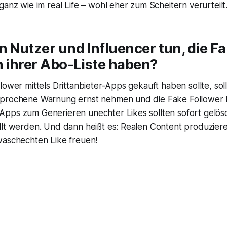
ganz wie im real Life – wohl eher zum Scheitern verurteilt
n Nutzer und Influencer tun, die F
n ihrer Abo-Liste haben?
lower mittels Drittanbieter-Apps gekauft haben sollte, sol
prochene Warnung ernst nehmen und die Fake Follower l
pps zum Generieren unechter Likes sollten sofort gelös
llt werden. Und dann heißt es: Realen Content produzier
waschechten Like freuen!