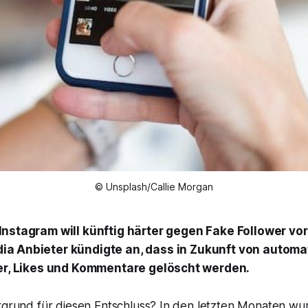
© Unsplash/Callie Morgan
 Instagram will künftig härter gegen Fake Follower vo
ia Anbieter kündigte an, dass in Zukunft von automa
wer, Likes und Kommentare gelöscht werden.
ergrund für diesen Entschluss? In den letzten Monaten w