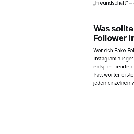
„Freundschaft” – 
Was sollte
Follower i
Wer sich Fake Fol
Instagram ausges
entsprechenden A
Passwörter erste
jeden einzelnen 