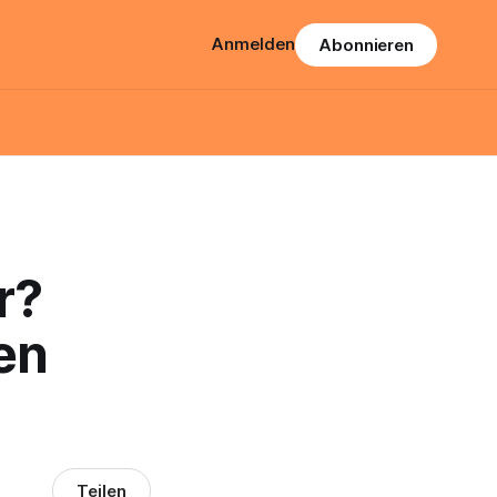
Anmelden
Abonnieren
r?
en
Teilen