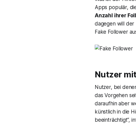
Apps populär, die
Anzahl ihrer Fol
dagegen will der 
Fake Follower au
Nutzer mit
Nutzer, bei dene
das Vorgehen seit
daraufhin aber we
künstlich in die 
beeinträchtigt“, 