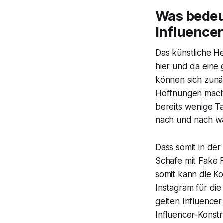
Was bedeu
Influence
Das künstliche He
hier und da eine
können sich zunäc
Hoffnungen mache
bereits wenige T
nach und nach wä
Dass somit in der
Schafe mit Fake 
somit kann die K
Instagram für die
gelten Influencer 
Influencer-Konst