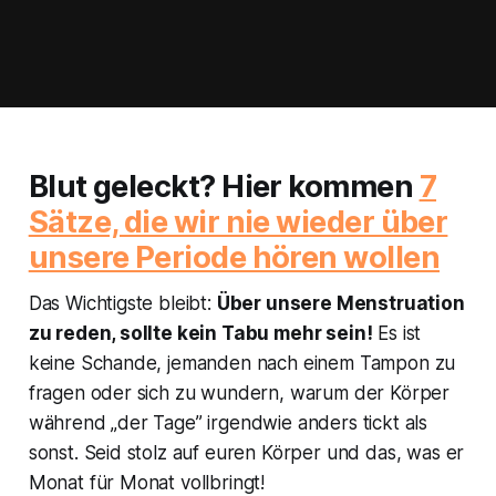
Blut geleckt? Hier kommen
7
Sätze, die wir nie wieder über
unsere Periode hören wollen
Das Wichtigste bleibt:
Über unsere Menstruation
zu reden, sollte kein Tabu mehr sein!
Es ist
keine Schande, jemanden nach einem Tampon zu
fragen oder sich zu wundern, warum der Körper
während „der Tage” irgendwie anders tickt als
sonst. Seid stolz auf euren Körper und das, was er
Monat für Monat vollbringt!