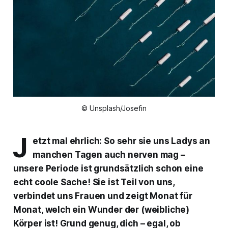
© Unsplash/Josefin
J
etzt mal ehrlich: So sehr sie uns Ladys an
manchen Tagen auch nerven mag –
unsere Periode ist grundsätzlich schon eine
echt coole Sache! Sie ist Teil von uns,
verbindet uns Frauen und zeigt Monat für
Monat, welch ein Wunder der (weibliche)
Körper ist! Grund genug, dich – egal, ob