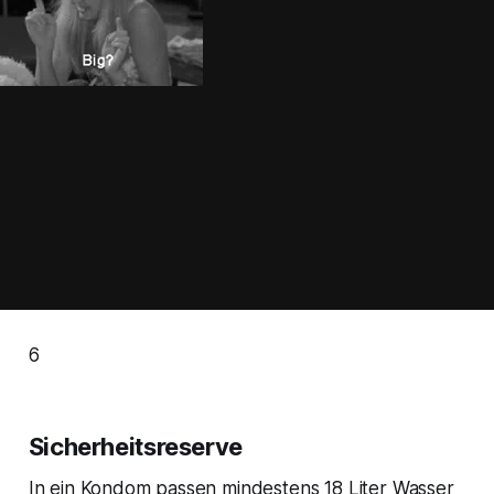
6
Sicherheitsreserve
In ein Kondom passen mindestens 18 Liter Wasser