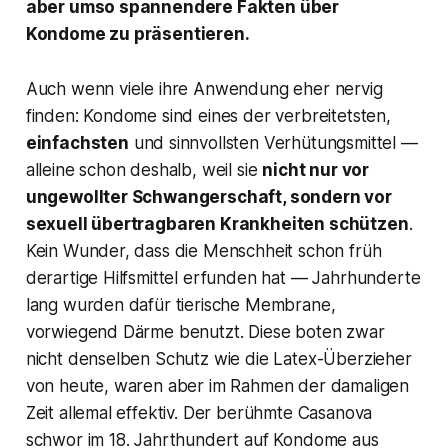
aber umso spannendere Fakten über
Kondome zu präsentieren.
Auch wenn viele ihre Anwendung eher nervig
finden: Kondome sind eines der verbreitetsten,
einfachsten
und sinnvollsten Verhütungsmittel —
alleine schon deshalb, weil sie
nicht nur vor
ungewollter Schwangerschaft, sondern vor
sexuell übertragbaren Krankheiten schützen
.
Kein Wunder, dass die Menschheit schon früh
derartige Hilfsmittel erfunden hat — Jahrhunderte
lang wurden dafür tierische Membrane,
vorwiegend Därme benutzt. Diese boten zwar
nicht denselben Schutz wie die Latex-Überzieher
von heute, waren aber im Rahmen der damaligen
Zeit allemal effektiv. Der berühmte Casanova
schwor im 18. Jahrthundert auf Kondome aus