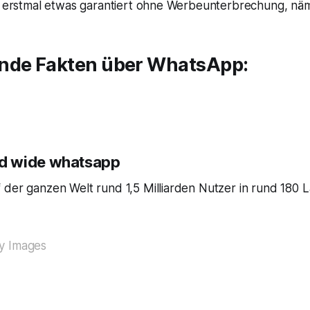
es erstmal etwas garantiert ohne Werbeunterbrechung, näm
nde Fakten über WhatsApp:
d wide whatsapp
 der ganzen Welt rund 1,5 Milliarden Nutzer in rund 180 
y Images