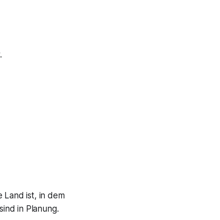
.
 Land ist, in dem
ind in Planung.