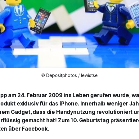
© Depositphotos / lewistse
pp am 24. Februar 2009 ins Leben gerufen wurde, war
odukt exklusiv für das iPhone. Innerhalb weniger Ja
nem Gadget, dass die Handynutzung revolutioniert u
flüssig gemacht hat! Zum 10. Geburtstag präsentier
en über Facebook.