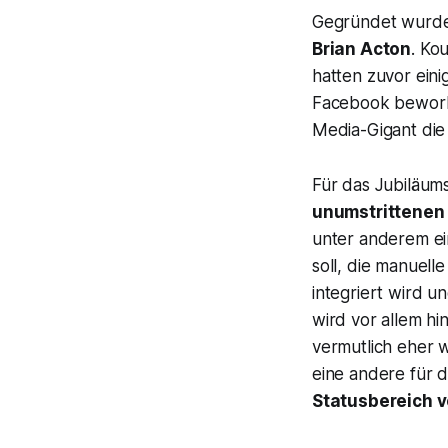
Gegründet wurde
Brian Acton
. Ko
hatten zuvor ein
Facebook beworbe
Media-Gigant die
Für das Jubiläum
unumstrittenen
unter anderem ei
soll, die manuel
integriert wird 
wird vor allem hi
vermutlich eher w
eine andere für 
Statusbereich