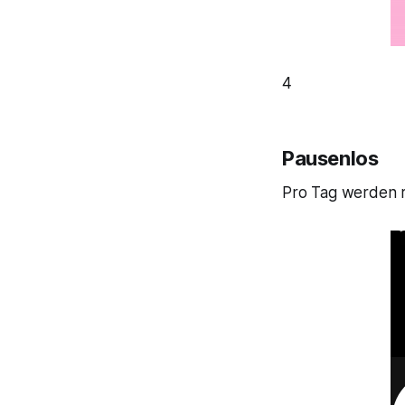
4
Pausenlos
Pro Tag werden r