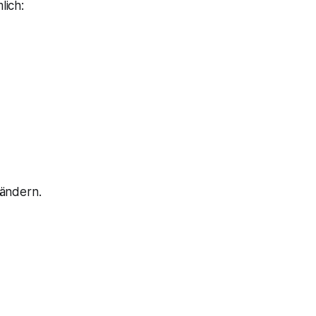
lich:
Ländern.