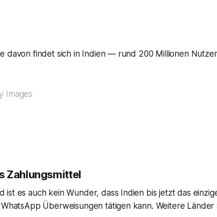
 davon findet sich in Indien — rund 200 Millionen Nutzer
y Images
 Zahlungsmittel
st es auch kein Wunder, dass Indien bis jetzt das einzige
t WhatsApp Überweisungen tätigen kann. Weitere Länder s