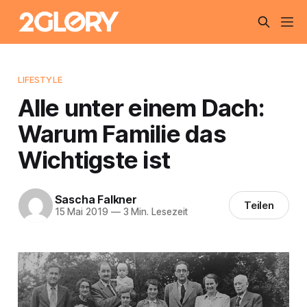
LIFESTYLE
Alle unter einem Dach:
Warum Familie das
Wichtigste ist
Sascha Falkner
Teilen
15 Mai 2019
—
3 Min. Lesezeit