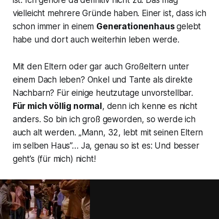
ist. Ich gehöre da definitiv nicht zu. Das mag
vielleicht mehrere Gründe haben. Einer ist, dass ich
schon immer in einem
Generationenhaus
gelebt
habe und dort auch weiterhin leben werde.
Mit den Eltern oder gar auch Großeltern unter
einem Dach leben? Onkel und Tante als direkte
Nachbarn? Für einige heutzutage unvorstellbar.
Für mich völlig normal
, denn ich kenne es nicht
anders. So bin ich groß geworden, so werde ich
auch alt werden. „Mann, 32, lebt mit seinen Eltern
im selben Haus”… Ja, genau so ist es: Und besser
geht’s (für mich) nicht!