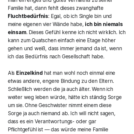
man ein enges und gutes Verhältnis zu seiner
Familie hat, dann fehlt dieses zwanghafte
Fluchtbedürfnis
: Egal, ob ich Single bin und
meine eigenen vier Wände habe,
ich bin niemals
einsam
. Dieses Gefühl kenne ich nicht wirklich. Ich
kann zum Quatschen einfach eine Etage höher
gehen und weiß, dass immer jemand da ist, wenn
ich das Bedürfnis nach Gesellschaft habe.
Als
Einzelkind
hat man wohl noch einmal eine
etwas andere, engere Bindung zu den Eltern.
Schließlich werden die ja auch älter. Wenn ich
weiter weg leben würde, hätte ich ständig Sorge
um sie. Ohne Geschwister nimmt einem diese
Sorge ja auch niemand ab. Ich will nicht sagen,
dass es ein Verantwortungs- oder gar
Pflichtgefühl ist — das würde meine Familie