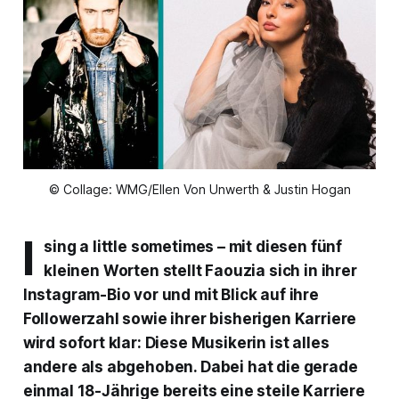
© Collage: WMG/Ellen Von Unwerth & Justin Hogan
I
sing a little sometimes
– mit diesen fünf
kleinen Worten stellt Faouzia sich in ihrer
Instagram-Bio vor und mit Blick auf ihre
Followerzahl sowie ihrer bisherigen Karriere
wird sofort klar: Diese Musikerin ist alles
andere als abgehoben. Dabei hat die gerade
einmal 18-Jährige bereits eine steile Karriere