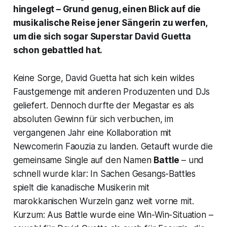
hingelegt – Grund genug, einen Blick auf die
musikalische Reise jener Sängerin zu werfen,
um die sich sogar Superstar David Guetta
schon gebattled hat.
Keine Sorge, David Guetta hat sich kein wildes
Faustgemenge mit anderen Produzenten und DJs
geliefert. Dennoch durfte der Megastar es als
absoluten Gewinn für sich verbuchen, im
vergangenen Jahr eine Kollaboration mit
Newcomerin Faouzia zu landen. Getauft wurde die
gemeinsame Single auf den Namen
Battle
– und
schnell wurde klar: In Sachen Gesangs-Battles
spielt die kanadische Musikerin mit
marokkanischen Wurzeln ganz weit vorne mit.
Kurzum: Aus
Battle
wurde eine Win-Win-Situation –