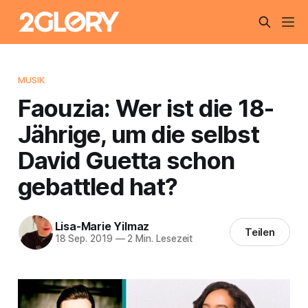
MUSIK
Faouzia: Wer ist die 18-
Jährige, um die selbst
David Guetta schon
gebattled hat?
Lisa-Marie Yilmaz
Teilen
18 Sep. 2019
—
2 Min. Lesezeit