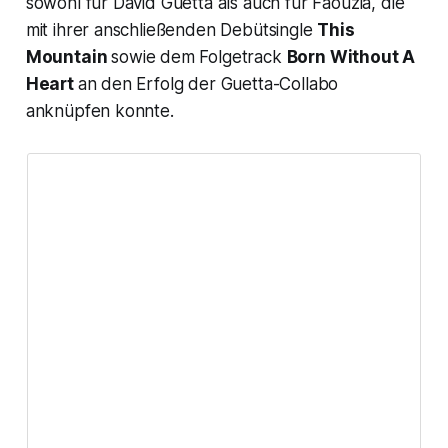
sowohl für David Guetta als auch für Faouzia, die
mit ihrer anschließenden Debütsingle
This
Mountain
sowie dem Folgetrack
Born Without A
Heart
an den Erfolg der Guetta-Collabo
anknüpfen konnte.