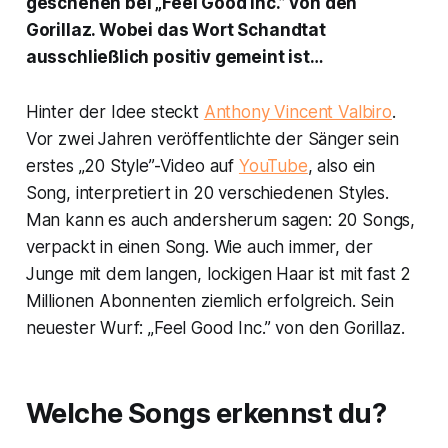
geschehen bei „Feel Good Inc.” von den
Gorillaz. Wobei das Wort Schandtat
ausschließlich positiv gemeint ist…
Hinter der Idee steckt
Anthony Vincent Valbiro
.
Vor zwei Jahren veröffentlichte der Sänger sein
erstes „20 Style”-Video auf
YouTube
, also ein
Song, interpretiert in 20 verschiedenen Styles.
Man kann es auch andersherum sagen: 20 Songs,
verpackt in einen Song. Wie auch immer, der
Junge mit dem langen, lockigen Haar ist mit fast 2
Millionen Abonnenten ziemlich erfolgreich. Sein
neuester Wurf: „Feel Good Inc.” von den Gorillaz.
Welche Songs erkennst du?