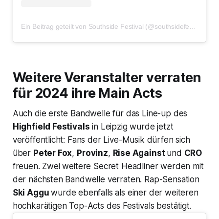
Ein Beitrag geteilt von Southside Festival (@southsidefestival)
Weitere Veranstalter verraten
für 2024 ihre Main Acts
Auch die erste Bandwelle für das Line-up des
Highfield Festivals
in Leipzig wurde jetzt
veröffentlicht: Fans der Live-Musik dürfen sich
über
Peter Fox
,
Provinz
,
Rise Against
und
CRO
freuen. Zwei weitere Secret Headliner werden mit
der nächsten Bandwelle verraten. Rap-Sensation
Ski Aggu
wurde ebenfalls als einer der weiteren
hochkarätigen Top-Acts des Festivals bestätigt.