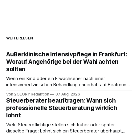
WEITERLESEN
Außerklinische Intensivpflege in Frankfurt:
Worauf Angehörige bei der Wahl achten
sollten
Wenn ein Kind oder ein Erwachsener nach einer
intensivmedizinischen Behandlung dauerhaft auf Beatmung
oder eine engmaschige pflegerische Versorgung
Von 2GLORY Redaktion
07 Aug. 2026
angewiesen ist, stellt sich für Familien eine schwierige
Steuerberater beauftragen: Wann sich
Frage: Muss die Versorgung dauerhaft in der Klinik bleiben –
professionelle Steuerberatung wirklich
oder ist ein Leben zu Hause möglich? Die außerklinische
lohnt
Intensivpflege bietet genau diese Alternative: Sie
Viele Steuerpflichtige stellen sich früher oder später
dieselbe Frage: Lohnt sich ein Steuerberater überhaupt,
oder lässt sich die Steuererklärung auch in Eigenregie