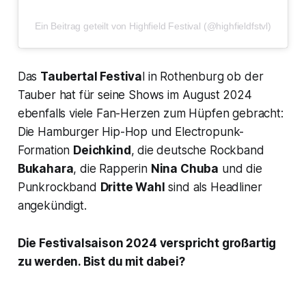
Ein Beitrag geteilt von Highfield Festival (@highfieldfstvl)
Das
Taubertal Festiva
l in Rothenburg ob der
Tauber hat für seine Shows im August 2024
ebenfalls viele Fan-Herzen zum Hüpfen gebracht:
Die Hamburger Hip-Hop und Electropunk-
Formation
Deichkind
, die deutsche Rockband
Bukahara
, die Rapperin
Nina Chuba
und die
Punkrockband
Dritte Wahl
sind als Headliner
angekündigt.
Die Festivalsaison 2024 verspricht großartig
zu werden. Bist du mit dabei?