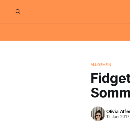
ALLGEMEIN
Fidget
Somme
Olivia Alfe
12 Juni 2017