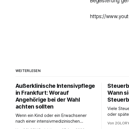
Begeisterung ger
https://www.you
WEITERLESEN
Außerklinische Intensivpflege
Steuerb
in Frankfurt: Worauf
Wann si
Angehörige bei der Wahl
Steuerb
achten sollten
Viele Steue
oder späte
Wenn ein Kind oder ein Erwachsener
ein Steuer
nach einer intensivmedizinischen
Von 2GLORY
sich die St
Behandlung dauerhaft auf Beatmung