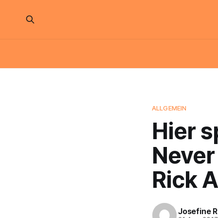
ALLGEMEIN
Hier s
Never
Rick A
Josefine 