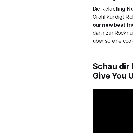
Die Rickrolling-
Grohl kündigt Ri
our new best fri
dann zur Rocknum
über so eine coo
Schau dir 
Give You U