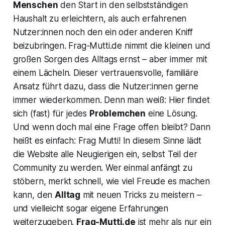
Menschen
den Start in den selbstständigen
Haushalt zu erleichtern, als auch erfahrenen
Nutzer:innen noch den ein oder anderen Kniff
beizubringen. Frag-Mutti.de nimmt die kleinen und
großen Sorgen des Alltags ernst – aber immer mit
einem Lächeln. Dieser vertrauensvolle, familiäre
Ansatz führt dazu, dass die Nutzer:innen gerne
immer wiederkommen. Denn man weiß: Hier findet
sich (fast) für jedes
Problemchen
eine Lösung.
Und wenn doch mal eine Frage offen bleibt? Dann
heißt es einfach: Frag Mutti! In diesem Sinne lädt
die Website alle Neugierigen ein, selbst Teil der
Community zu werden. Wer einmal anfängt zu
stöbern, merkt schnell, wie viel Freude es machen
kann, den
Alltag
mit neuen Tricks zu meistern –
und vielleicht sogar eigene Erfahrungen
weiterzugeben.
Frag-Mutti.de
ist mehr als nur ein