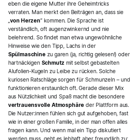
eben die eigene Mutter ihre Geheimtricks
verraten. Man merkt den Beiträgen an, dass sie
„
von Herzen
“ kommen. Die Sprache ist
verständlich, oft augenzwinkernd und nie
belehrend. So findet man etwa ungewöhnliche
Hinweise wie den Tipp, Lachs in der
Spülmaschine
zu garen (ja, richtig gelesen!) oder
hartnäckigen
Schmutz
mit selbst gebastelten
Alufolien-Kugeln zu Leibe zu rücken. Solche
kuriosen Ratschläge sorgen für Schmunzeln – und
funktionieren erstaunlich oft. Gerade dieser Mix
aus Nützlichkeit und Spaß macht die besondere
vertrauensvolle Atmosphäre
der Plattform aus.
Die Nutzer:innen fühlen sich gut aufgehoben, fast
wie in einer großen Familie, in der man offen alles
fragen kann. Und wenn mal ein Tipp diskutiert
werden muss, geht es lebhaft aber freundlich zu: