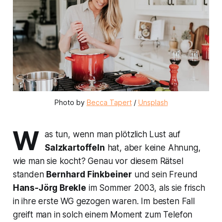
Photo by 
Becca Tapert
 / 
Unsplash
W
as tun, wenn man plötzlich Lust auf
Salzkartoffeln
hat, aber keine Ahnung,
wie man sie kocht? Genau vor diesem Rätsel
standen
Bernhard Finkbeiner
und sein Freund
Hans-Jörg Brekle
im Sommer 2003, als sie frisch
in ihre erste WG gezogen waren. Im besten Fall
greift man in solch einem Moment zum Telefon