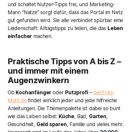
und schaltet Nutzer-Tipps frei, und Marketing-
Mann “Natze” sorgt dafür, dass das Portal im Netz
gut gefunden wird. Sie alle verbindet spürbar eine
Leidenschaft: Alltagstipps zu teilen, die das
Leben
einfacher
machen.
Praktische Tipps von A bis Z –
und immer mit einem
Augenzwinkern
Ob
Kochanfänger
oder
Putzprofi
–
bei Frag-
Mutti.de
findet wirklich jeder und jede hilfreiche
Anleitungen. Die Themenpalette ist dabei so bunt
wie das Leben selbst:
Küche
, Bad,
Garten
,
Gesundheit,
Geld sparen
, Familie und vieles mehr.