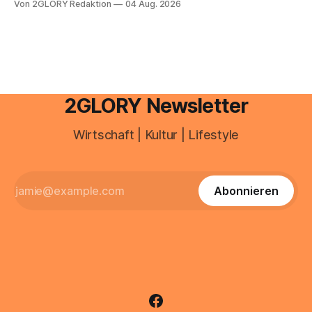
Von 2GLORY Redaktion
04 Aug. 2026
besitzt, loggt sich heute über das Vodafone E-Mail & Cloud
Portal ein. Der klassische Arcor Login über mail.
2GLORY Newsletter
Wirtschaft | Kultur | Lifestyle
Abonnieren