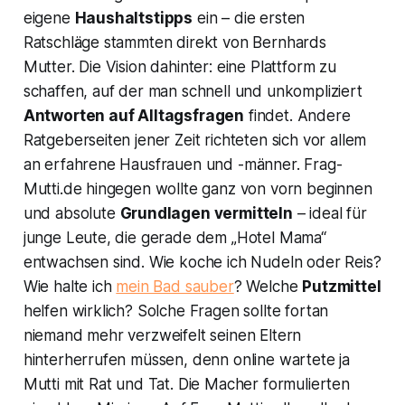
eigene
Haushaltstipps
ein – die ersten
Ratschläge stammten direkt von Bernhards
Mutter. Die Vision dahinter: eine Plattform zu
schaffen, auf der man schnell und unkompliziert
Antworten auf Alltagsfragen
findet. Andere
Ratgeberseiten jener Zeit richteten sich vor allem
an erfahrene Hausfrauen und -männer. Frag-
Mutti.de hingegen wollte ganz von vorn beginnen
und absolute
Grundlagen vermitteln
– ideal für
junge Leute, die gerade dem „Hotel Mama“
entwachsen sind. Wie koche ich Nudeln oder Reis?
Wie halte ich
mein Bad sauber
? Welche
Putzmittel
helfen wirklich? Solche Fragen sollte fortan
niemand mehr verzweifelt seinen Eltern
hinterherrufen müssen, denn online wartete ja
Mutti mit Rat und Tat. Die Macher formulierten