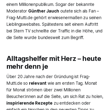
einem Millionenpublikum. Sogar der bekannte
Moderator
Günther Jauch
outete sich als Fan –
Frag-Mutti.de gehört erwiesenermaßen zu seinen
Lieblingswebsites. Spätestens seit einem Auftritt
bei Stern TV schnellte der Traffic in die Höhe, und
die Seite wurde bundesweit zum Begriff.
Alltagshelfer
mit Herz – heute
mehr denn je
Über 20 Jahre nach der Gründung ist Frag-
Mutti.de so
relevant
wie am ersten Tag. Monat
für Monat strömen über zwei Millionen
Besucher:innen auf die Seite, um sich Rat zu holen,
inspirierende Rezepte
zu entdecken oder
einfach ein bisschen in den neuesten Tipps zu