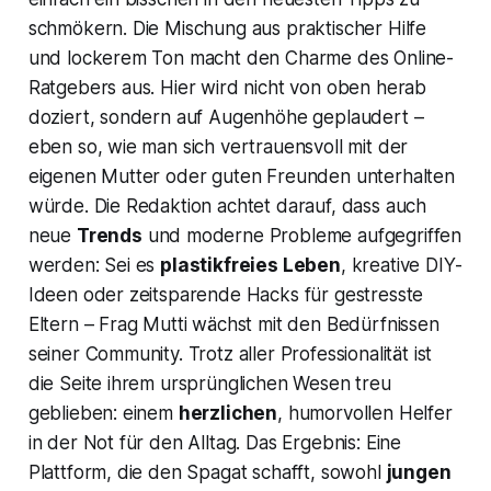
schmökern. Die Mischung aus praktischer Hilfe
und lockerem Ton macht den Charme des Online-
Ratgebers aus. Hier wird nicht von oben herab
doziert, sondern auf Augenhöhe geplaudert –
eben so, wie man sich vertrauensvoll mit der
eigenen Mutter oder guten Freunden unterhalten
würde. Die Redaktion achtet darauf, dass auch
neue
Trends
und moderne Probleme aufgegriffen
werden: Sei es
plastikfreies Leben
, kreative DIY-
Ideen oder zeitsparende Hacks für gestresste
Eltern – Frag Mutti wächst mit den Bedürfnissen
seiner Community. Trotz aller Professionalität ist
die Seite ihrem ursprünglichen Wesen treu
geblieben: einem
herzlichen
, humorvollen Helfer
in der Not für den Alltag. Das Ergebnis: Eine
Plattform, die den Spagat schafft, sowohl
jungen