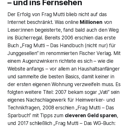
– und ins
Fernsehen
Der Erfolg von Frag Mutti blieb nicht auf das
Internet beschränkt. Was online
Millionen
von
Leser:innen begeisterte, fand bald auch den Weg
ins Bücherregal. Bereits 2006 erschien das erste
Buch „Frag Mutti – Das Handbuch (nicht nur) für
Junggesellen“ im renommierten Fischer Verlag. Mit
einem Augenzwinkern richtete es sich – wie die
Website anfangs – vor allem an Haushaltsanfänger
und sammelte die besten Basics, damit keiner in
der ersten eigenen Wohnung verzweifeln muss. Es
folgten weitere Titel: 2007 bekam sogar „Vati“ sein
eigenes Nachschlagewerk für Heimwerker- und
Technikfragen, 2008 erschien „Frag Mutti – Das
Sparbuch“ mit Tipps zum
cleveren Geld sparen
,
und 2017 schließlich „Frag Mutti – Das WG-Buch: