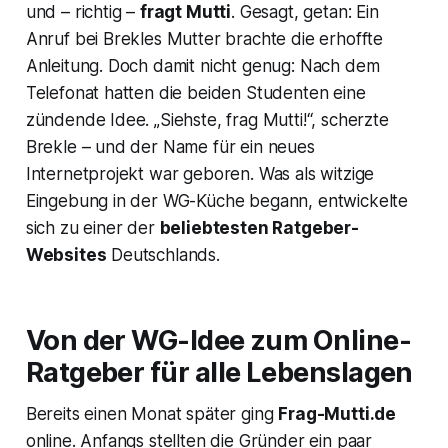
und – richtig –
fragt Mutti
. Gesagt, getan: Ein
Anruf bei Brekles Mutter brachte die erhoffte
Anleitung. Doch damit nicht genug: Nach dem
Telefonat hatten die beiden Studenten eine
zündende Idee. „Siehste, frag Mutti!“, scherzte
Brekle – und der Name für ein neues
Internetprojekt war geboren. Was als witzige
Eingebung in der WG-Küche begann, entwickelte
sich zu einer der
beliebtesten Ratgeber-
Websites
Deutschlands.
Von der WG-Idee zum
Online-
Ratgeber
für alle Lebenslagen
Bereits einen Monat später ging
Frag-Mutti.de
online. Anfangs stellten die Gründer ein paar