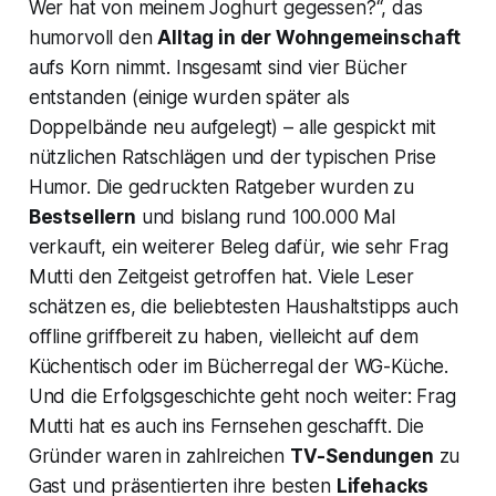
Wer hat von meinem Joghurt gegessen?“, das
humorvoll den
Alltag in der Wohngemeinschaft
aufs Korn nimmt. Insgesamt sind vier Bücher
entstanden (einige wurden später als
Doppelbände neu aufgelegt) – alle gespickt mit
nützlichen Ratschlägen und der typischen Prise
Humor. Die gedruckten Ratgeber wurden zu
Bestsellern
und bislang rund 100.000 Mal
verkauft, ein weiterer Beleg dafür, wie sehr Frag
Mutti den Zeitgeist getroffen hat. Viele Leser
schätzen es, die beliebtesten Haushaltstipps auch
offline griffbereit zu haben, vielleicht auf dem
Küchentisch oder im Bücherregal der WG-Küche.
Und die Erfolgsgeschichte geht noch weiter: Frag
Mutti hat es auch ins Fernsehen geschafft. Die
Gründer waren in zahlreichen
TV-Sendungen
zu
Gast und präsentierten ihre besten
Lifehacks