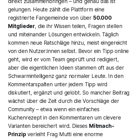
direkt zusammenbringen – und genau das ist
gelungen. Heute zählt die Plattform eine
registrierte Fangemeinde von über
50.000
Mitglieder
, die ihr Wissen teilen, Fragen stellen
und miteinander Lösungen entwickeln. Täglich
kommen neue Ratschläge hinzu, meist eingereicht
von den Nutzer:innen selbst. Bevor ein Tipp online
geht, wird er vom Team geprüft und redigiert,
aber die eigentlichen Ideen stammen oft aus der
Schwarmintelligenz ganz normaler Leute. In den
Kommentarspalten unter jedem Tipp wird
diskutiert, ergänzt und gelobt. So mancher Beitrag
wächst über die Zeit durch die Vorschläge der
Community – etwa wenn ein einfaches
Kuchenrezept in den Kommentaren um clevere
Varianten bereichert wird. Dieses
Mitmach-
Prinzip
verleiht Frag Mutti eine enorme