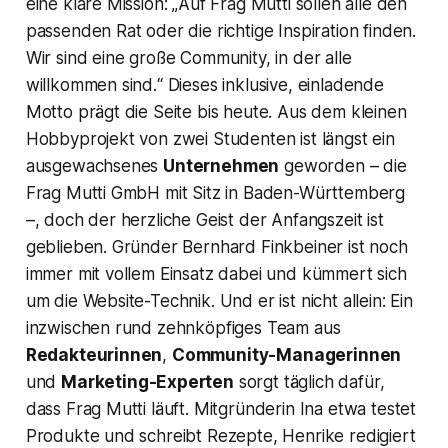
eine klare Mission: „Auf Frag Mutti sollen alle den
passenden Rat oder die richtige Inspiration finden.
Wir sind eine große Community, in der alle
willkommen sind.“ Dieses inklusive, einladende
Motto prägt die Seite bis heute. Aus dem kleinen
Hobbyprojekt von zwei Studenten ist längst ein
ausgewachsenes
Unternehmen
geworden – die
Frag Mutti GmbH mit Sitz in Baden-Württemberg
–, doch der herzliche Geist der Anfangszeit ist
geblieben. Gründer Bernhard Finkbeiner ist noch
immer mit vollem Einsatz dabei und kümmert sich
um die Website-Technik. Und er ist nicht allein: Ein
inzwischen rund zehnköpfiges Team aus
Redakteurinnen
,
Community-Managerinnen
und
Marketing-Experten
sorgt täglich dafür,
dass Frag Mutti läuft. Mitgründerin Ina etwa testet
Produkte und schreibt Rezepte, Henrike redigiert