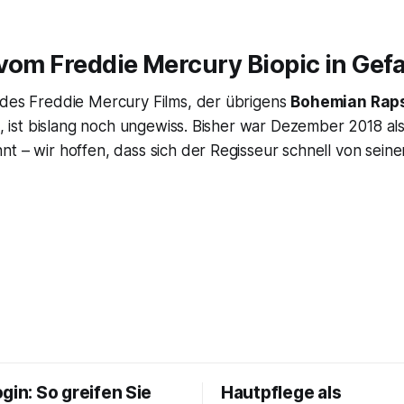
vom Freddie Mercury Biopic in Gef
 des Freddie Mercury Films, der übrigens
Bohemian Rap
st, ist bislang noch ungewiss. Bisher war Dezember 2018 al
t – wir hoffen, dass sich der Regisseur schnell von seine
gin: So greifen Sie
Hautpflege als