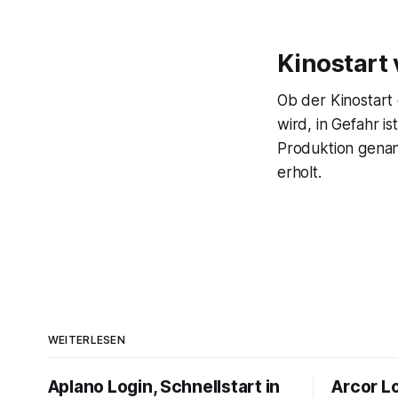
Kinostart 
Ob der Kinostart
wird, in Gefahr i
Produktion genann
erholt.
WEITERLESEN
Aplano Login, Schnellstart in
Arcor Lo