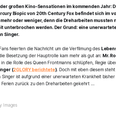
e der großen Kino-Sensationen im kommenden Jahr: 
rcury Biopic von 20th Century Fox befindet sich im v
 mehr oder weniger, denn die Dreharbeiten mussten 
t unterbrochen werden. Der Grund: eine unerwartete
n Singer.
Fans feierten die Nachricht um die Verfilmung des
Lebens
die Besetzung der Hauptrolle kam mehr als gut an:
Mr. R
 in die Rolle des Queen Frontmanns schlüpfen, Regie üb
nger (
2GLORY berichtete
)
. Doch mit eben diesem steht 
 Singer ist aufgrund einer unerwarteten Krankheit bisher
 Ferien zurück zu den Dreharbeiten gekehrt …
y Images