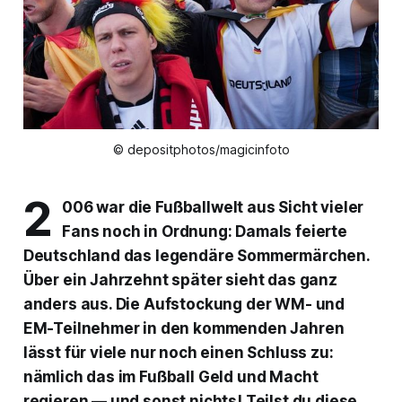
© depositphotos/magicinfoto
2
006 war die Fußballwelt aus Sicht vieler
Fans noch in Ordnung: Damals feierte
Deutschland das legendäre Sommermärchen.
Über ein Jahrzehnt später sieht das ganz
anders aus. Die Aufstockung der WM- und
EM-Teilnehmer in den kommenden Jahren
lässt für viele nur noch einen Schluss zu:
nämlich das im Fußball Geld und Macht
regieren — und sonst nichts! Teilst du diese