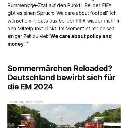
Rummenigge-Zitat auf den Punkt: „Bei der FIFA
gibt es einen Spruch: ‘We care about football’. Ich
wünsche mir, dass das bei der FIFA wieder mehr in
den Mittelpunkt rückt. Im Moment ist mir da seit
einiger Zeit zu viel:
‘We care about policy and
money.’ ”
Sommermärchen Reloaded?
Deutschland bewirbt sich für
die EM 2024
Embed from Getty Images