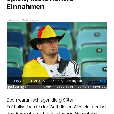
Einnahmen
Embed from Getty Images
Doch warum schlagen die größten
Fußballverbände der Welt diesen Weg ein, der bei
den
Fans
offensichtlich auf wenig Gegenliebe