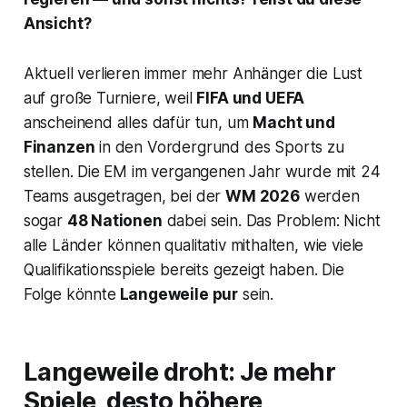
Ansicht?
Aktuell verlieren immer mehr Anhänger die Lust
auf große Turniere, weil
FIFA und UEFA
anscheinend alles dafür tun, um
Macht und
Finanzen
in den Vordergrund des Sports zu
stellen. Die EM im vergangenen Jahr wurde mit 24
Teams ausgetragen, bei der
WM 2026
werden
sogar
48 Nationen
dabei sein. Das Problem: Nicht
alle Länder können qualitativ mithalten, wie viele
Qualifikationsspiele bereits gezeigt haben. Die
Folge könnte
Langeweile pur
sein.
Langeweile droht: Je mehr
Spiele, desto höhere