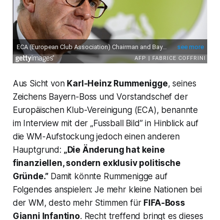
Aus Sicht von
Karl-Heinz Rummenigge
, seines
Zeichens Bayern-Boss und Vorstandschef der
Europäischen Klub-Vereinigung (ECA), benannte
im Interview mit der „Fussball Bild” in Hinblick auf
die WM-Aufstockung jedoch einen anderen
Hauptgrund:
„Die Änderung hat keine
finanziellen, sondern exklusiv politische
Gründe.”
Damit könnte Rummenigge auf
Folgendes anspielen: Je mehr kleine Nationen bei
der WM, desto mehr Stimmen für
FIFA-Boss
Gianni Infantino
. Recht treffend bringt es dieses