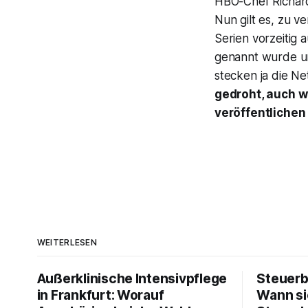
HBO-Chef Richard
Nun gilt es, zu 
Serien vorzeitig 
genannt wurde und
stecken ja die Ne
gedroht, auch w
veröffentlichen
WEITERLESEN
Außerklinische Intensivpflege
Steuerb
in Frankfurt: Worauf
Wann si