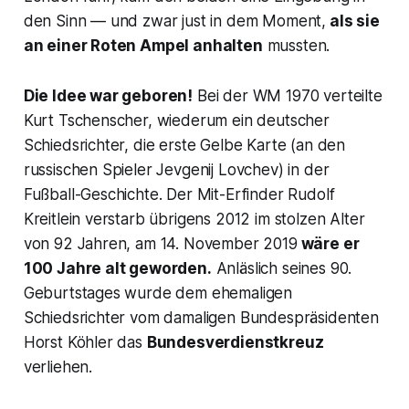
den Sinn — und zwar just in dem Moment,
als sie
an einer Roten Ampel anhalten
mussten.
Die Idee war geboren!
Bei der WM 1970 verteilte
Kurt Tschenscher, wiederum ein deutscher
Schiedsrichter, die erste Gelbe Karte (an den
russischen Spieler Jevgenij Lovchev) in der
Fußball-Geschichte. Der Mit-Erfinder Rudolf
Kreitlein verstarb übrigens 2012 im stolzen Alter
von 92 Jahren, am 14. November 2019
wäre er
100 Jahre alt geworden.
Anläslich seines 90.
Geburtstages wurde dem ehemaligen
Schiedsrichter vom damaligen Bundespräsidenten
Horst Köhler das
Bundesverdienstkreuz
verliehen.