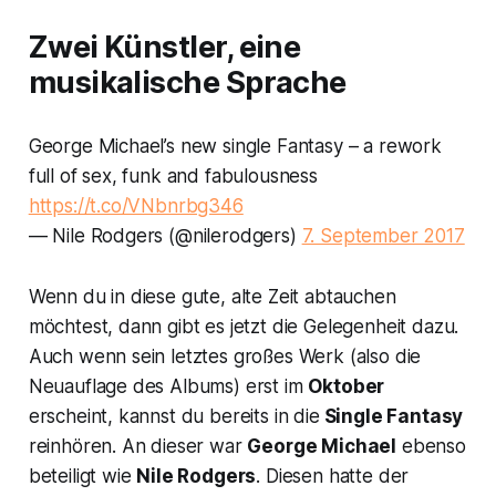
Zwei Künstler, eine
musikalische Sprache
George Michael’s new single Fantasy – a rework
full of sex, funk and fabulousness
https://t.co/VNbnrbg346
— Nile Rodgers (@nilerodgers)
7. September 2017
Wenn du in diese gute, alte Zeit abtauchen
möchtest, dann gibt es jetzt die Gelegenheit dazu.
Auch wenn sein letztes großes Werk (also die
Neuauflage des Albums) erst im
Oktober
erscheint, kannst du bereits in die
Single
Fantasy
reinhören. An dieser war
George Michael
ebenso
beteiligt wie
Nile Rodgers
. Diesen hatte der