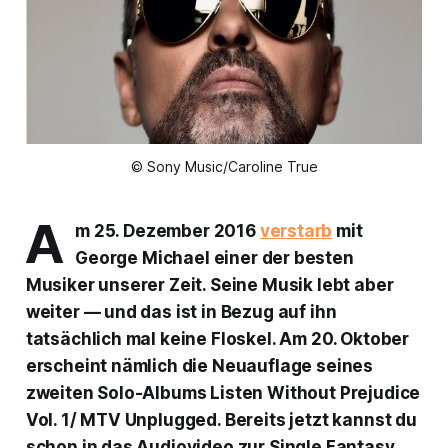
© Sony Music/Caroline True
A
m 25. Dezember 2016
verstarb
mit
George Michael einer der besten
Musiker unserer Zeit. Seine Musik lebt aber
weiter — und das ist in Bezug auf ihn
tatsächlich mal keine Floskel. Am 20. Oktober
erscheint nämlich die Neuauflage seines
zweiten Solo-Albums
Listen Without Prejudice
Vol. 1/ MTV Unplugged
. Bereits jetzt kannst du
schon in das Audiovideo zur Single
Fantasy