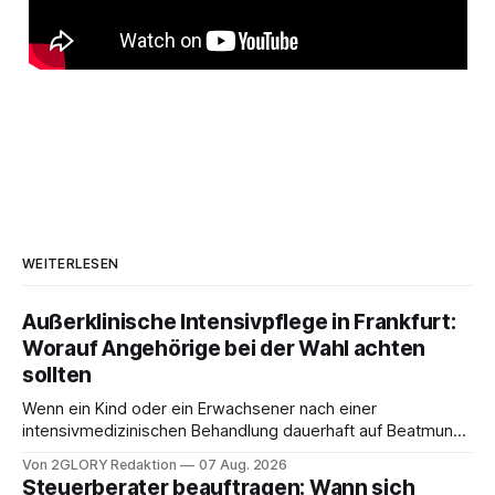
WEITERLESEN
Außerklinische Intensivpflege in Frankfurt:
Worauf Angehörige bei der Wahl achten
sollten
Wenn ein Kind oder ein Erwachsener nach einer
intensivmedizinischen Behandlung dauerhaft auf Beatmung
oder eine engmaschige pflegerische Versorgung
Von 2GLORY Redaktion
07 Aug. 2026
angewiesen ist, stellt sich für Familien eine schwierige
Steuerberater beauftragen: Wann sich