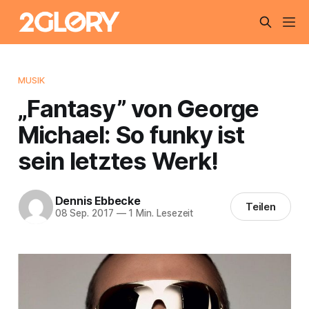
MUSIK
„Fantasy” von George
Michael: So funky ist
sein letztes Werk!
Dennis Ebbecke
Teilen
08 Sep. 2017
—
1 Min. Lesezeit