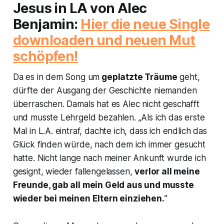
Jesus in LA
von Alec
Benjamin:
Hier die neue Single
downloaden und neuen Mut
schöpfen!
Da es in dem Song um
geplatzte Träume
geht,
dürfte der Ausgang der Geschichte niemanden
überraschen. Damals hat es Alec nicht geschafft
und musste Lehrgeld bezahlen. „Als ich das erste
Mal in L.A. eintraf, dachte ich, dass ich endlich das
Glück finden würde, nach dem ich immer gesucht
hatte. Nicht lange nach meiner Ankunft wurde ich
gesignt, wieder fallengelassen,
verlor all meine
Freunde, gab all mein Geld aus und musste
wieder bei meinen Eltern einziehen.
”