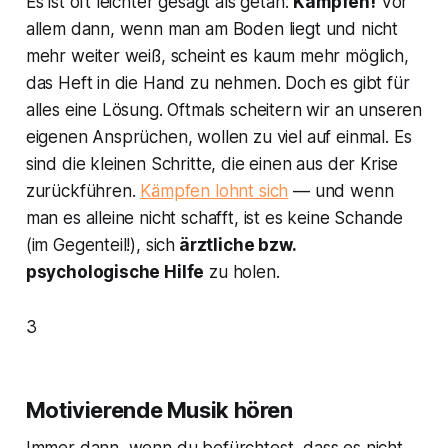
Es ist oft leichter gesagt als getan:
Kämpfen!
Vor
allem dann, wenn man am Boden liegt und nicht
mehr weiter weiß, scheint es kaum mehr möglich,
das Heft in die Hand zu nehmen. Doch es gibt für
alles eine Lösung. Oftmals scheitern wir an unseren
eigenen Ansprüchen, wollen zu viel auf einmal. Es
sind die kleinen Schritte, die einen aus der Krise
zurückführen.
Kämpfen lohnt sich
— und wenn
man es alleine nicht schafft, ist es keine Schande
(im Gegenteil!), sich
ärztliche bzw.
psychologische Hilfe
zu holen.
3
Motivierende Musik hören