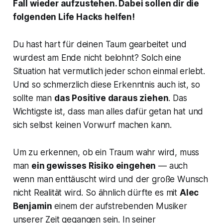
Fall wieder aufzustehen. Dabei sollen dir die
folgenden Life Hacks helfen!
Du hast hart für deinen Taum gearbeitet und
wurdest am Ende nicht belohnt? Solch eine
Situation hat vermutlich jeder schon einmal erlebt.
Und so schmerzlich diese Erkenntnis auch ist, so
sollte man
das Positive daraus ziehen
. Das
Wichtigste ist, dass man alles dafür getan hat und
sich selbst keinen Vorwurf machen kann.
Um zu erkennen, ob ein Traum wahr wird, muss
man
ein gewisses Risiko eingehen
— auch
wenn man enttäuscht wird und der große Wunsch
nicht Realität wird. So ähnlich dürfte es mit
Alec
Benjamin
einem der aufstrebenden Musiker
unserer Zeit gegangen sein. In seiner