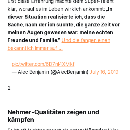
Erst diese Erfahrung machte dem Super-Talent
klar, worauf es im Leben wirklich ankommt:
„In
dieser Situation realisierte ich, dass die
Sache, nach der ich suchte, die ganze Zeit vor
meinen Augen gewesen war: meine echten
Freunde und Familie.”
Und die fangen einen
bekanntlich immer auf …
pic.twitter.com/6D7nl4XMkf
— Alec Benjamin (@AlecBenjamin)
July 16, 2019
2
Nehmer-Qualitäten zeigen und
kämpfen