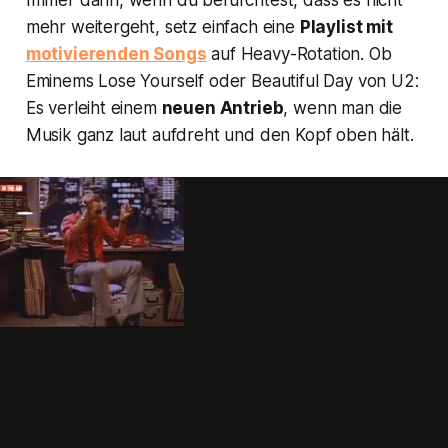
Immer dann, wenn du befürchtest, dass es nicht
mehr weitergeht, setz einfach eine
Playlist mit
motivierenden Songs
auf Heavy-Rotation. Ob
Eminems
Lose Yourself
oder
Beautiful Day
von U2:
Es verleiht einem
neuen Antrieb
, wenn man die
Musik ganz laut aufdreht und den Kopf oben hält.