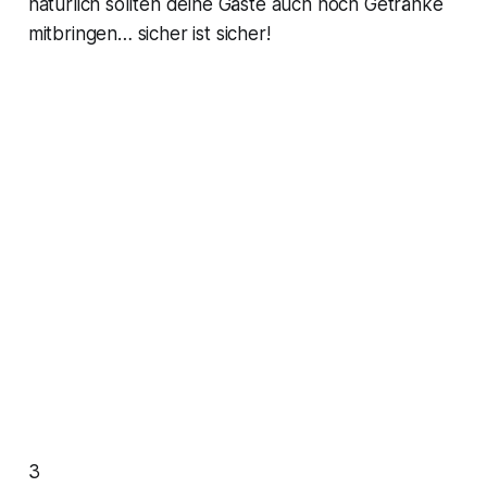
natürlich sollten deine Gäste auch noch Getränke
mitbringen… sicher ist sicher!
3