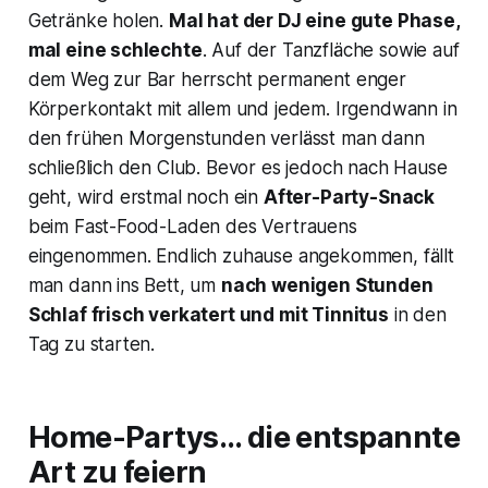
Getränke holen.
Mal hat der DJ eine gute Phase,
mal eine schlechte
. Auf der Tanzfläche sowie auf
dem Weg zur Bar herrscht permanent enger
Körperkontakt mit allem und jedem. Irgendwann in
den frühen Morgenstunden verlässt man dann
schließlich den Club. Bevor es jedoch nach Hause
geht, wird erstmal noch ein
After-Party-Snack
beim Fast-Food-Laden des Vertrauens
eingenommen. Endlich zuhause angekommen, fällt
man dann ins Bett, um
nach wenigen Stunden
Schlaf frisch verkatert und mit Tinnitus
in den
Tag zu starten.
Home-Partys… die entspannte
Art zu feiern