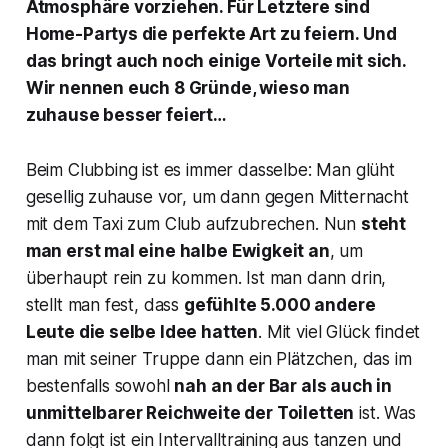
Atmosphäre vorziehen. Für Letztere sind
Home-Partys die perfekte Art zu feiern. Und
das bringt auch noch einige Vorteile mit sich.
Wir nennen euch 8 Gründe, wieso man
zuhause besser feiert…
Beim Clubbing ist es immer dasselbe: Man glüht
gesellig zuhause vor, um dann gegen Mitternacht
mit dem Taxi zum Club aufzubrechen. Nun
steht
man erst mal eine halbe Ewigkeit an
, um
überhaupt rein zu kommen. Ist man dann drin,
stellt man fest, dass
gefühlte 5.000 andere
Leute die selbe Idee hatten
. Mit viel Glück findet
man mit seiner Truppe dann ein Plätzchen, das im
bestenfalls sowohl
nah an der Bar als auch in
unmittelbarer Reichweite der Toiletten
ist. Was
dann folgt ist ein Intervalltraining aus tanzen und