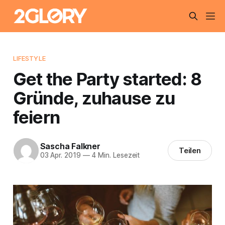
LIFESTYLE
Get the Party started: 8
Gründe, zuhause zu
feiern
Sascha Falkner
Teilen
03 Apr. 2019
—
4 Min. Lesezeit