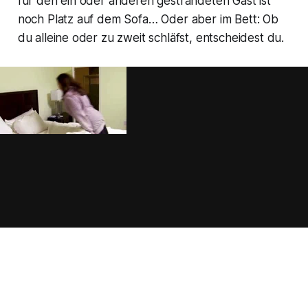
für den ein oder anderen gestrandeten Gast ist
noch Platz auf dem Sofa… Oder aber im Bett: Ob
du alleine oder zu zweit schläfst, entscheidest du.