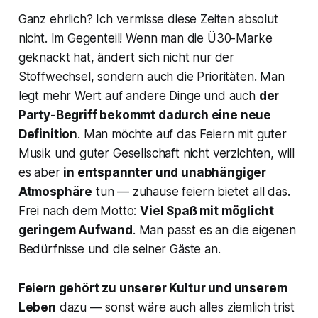
Ganz ehrlich? Ich vermisse diese Zeiten absolut
nicht. Im Gegenteil! Wenn man die Ü30-Marke
geknackt hat, ändert sich nicht nur der
Stoffwechsel, sondern auch die Prioritäten. Man
legt mehr Wert auf andere Dinge und auch
der
Party
-Begriff bekommt dadurch eine neue
Definition
. Man möchte auf das Feiern mit guter
Musik und guter Gesellschaft nicht verzichten, will
es aber
in entspannter und unabhängiger
Atmosphäre
tun — zuhause feiern bietet all das.
Frei nach dem Motto:
Viel Spaß mit möglicht
geringem Aufwand
. Man passt es an die eigenen
Bedürfnisse und die seiner Gäste an.
Feiern gehört zu unserer Kultur und unserem
Leben
dazu — sonst wäre auch alles ziemlich trist