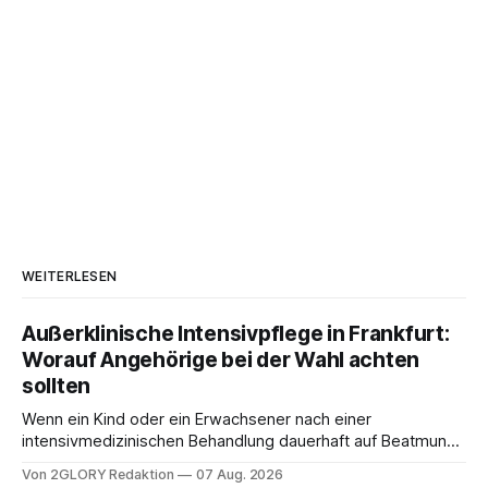
WEITERLESEN
Außerklinische Intensivpflege in Frankfurt:
Worauf Angehörige bei der Wahl achten
sollten
Wenn ein Kind oder ein Erwachsener nach einer
intensivmedizinischen Behandlung dauerhaft auf Beatmung
oder eine engmaschige pflegerische Versorgung
Von 2GLORY Redaktion
07 Aug. 2026
angewiesen ist, stellt sich für Familien eine schwierige