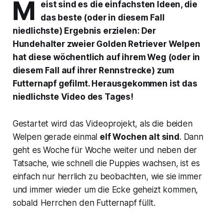
M
eist sind es die einfachsten Ideen, die
das beste (oder in diesem Fall
niedlichste) Ergebnis erzielen: Der
Hundehalter zweier Golden Retriever Welpen
hat diese wöchentlich auf ihrem Weg (oder in
diesem Fall auf ihrer Rennstrecke) zum
Futternapf gefilmt. Herausgekommen ist das
niedlichste Video des Tages!
Gestartet wird das Videoprojekt, als die beiden
Welpen gerade einmal
elf Wochen alt sind
. Dann
geht es Woche für Woche weiter und neben der
Tatsache, wie schnell die Puppies wachsen, ist es
einfach nur herrlich zu beobachten, wie sie immer
und immer wieder um die Ecke geheizt kommen,
sobald Herrchen den Futternapf füllt.