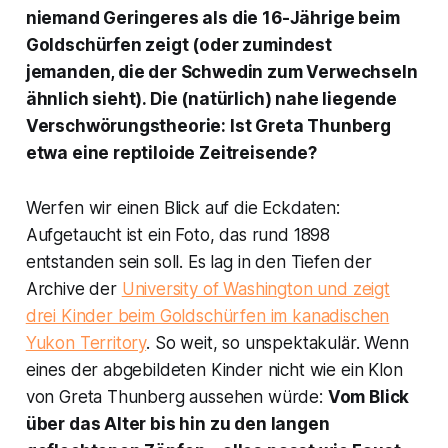
niemand Geringeres als die 16-Jährige beim
Goldschürfen zeigt (oder zumindest
jemanden, die der Schwedin zum Verwechseln
ähnlich sieht). Die (natürlich) nahe liegende
Verschwörungstheorie: Ist Greta Thunberg
etwa eine reptiloide Zeitreisende?
Werfen wir einen Blick auf die Eckdaten:
Aufgetaucht ist ein Foto, das rund 1898
entstanden sein soll. Es lag in den Tiefen der
Archive der
University of Washington und zeigt
drei Kinder beim Goldschürfen im kanadischen
Yukon Territory
. So weit, so unspektakulär. Wenn
eines der abgebildeten Kinder nicht wie ein Klon
von Greta Thunberg aussehen würde:
Vom Blick
über das Alter bis hin zu den langen