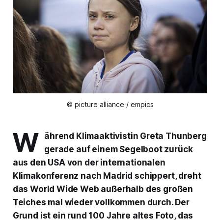
© picture alliance / empics
W
ährend Klimaaktivistin Greta Thunberg
gerade auf einem Segelboot zurück
aus den USA von der internationalen
Klimakonferenz nach Madrid schippert, dreht
das World Wide Web außerhalb des großen
Teiches mal wieder vollkommen durch. Der
Grund ist ein rund 100 Jahre altes Foto, das