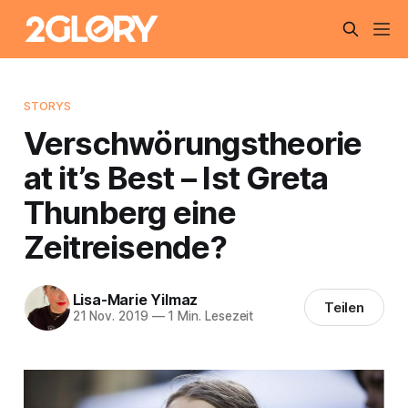
STORYS
Verschwörungstheorie
at it’s Best – Ist Greta
Thunberg eine
Zeitreisende?
Lisa-Marie Yilmaz
Teilen
21 Nov. 2019
—
1 Min. Lesezeit