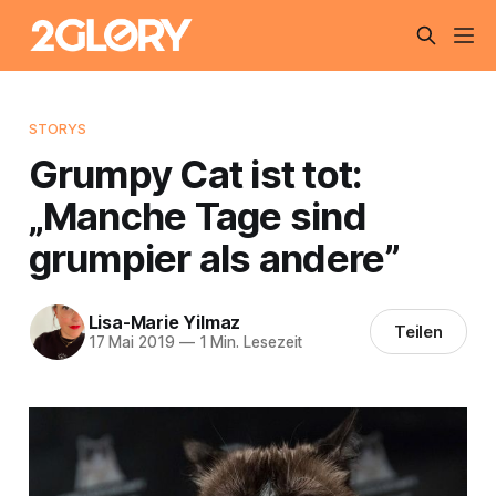
STORYS
Grumpy Cat ist tot:
„Manche Tage sind
grumpier als andere”
Lisa-Marie Yilmaz
Teilen
17 Mai 2019
—
1 Min. Lesezeit