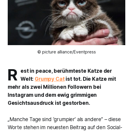
© picture alliance/Eventpress
R
est in peace, berühmteste Katze der
Welt:
Grumpy Cat
ist tot. Die Katze mit
mehr als zwei Millionen Followern bei
Instagram und dem ewig grimmigen
Gesichtsausdruck ist gestorben.
„Manche Tage sind ‘grumpier’ als andere” – diese
Worte stehen im neuesten Beitrag auf den Social-