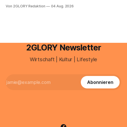
e mail adresse mit der Endung @arcor.de oder @arcor.net
Von 2GLORY Redaktion
04 Aug. 2026
besitzt, loggt sich heute über das Vodafone E-Mail & Cloud
Portal ein. Der klassische Arcor Login über mail.
2GLORY Newsletter
Wirtschaft | Kultur | Lifestyle
Abonnieren