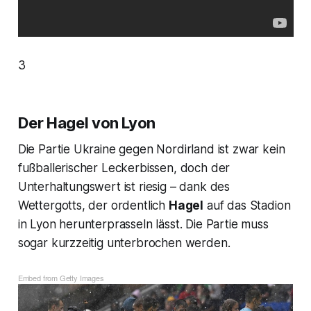
3
Der Hagel von Lyon
Die Partie Ukraine gegen Nordirland ist zwar kein
fußballerischer Leckerbissen, doch der
Unterhaltungswert ist riesig – dank des
Wettergotts, der ordentlich
Hagel
auf das Stadion
in Lyon herunterprasseln lässt. Die Partie muss
sogar kurzzeitig unterbrochen werden.
Embed from Getty Images