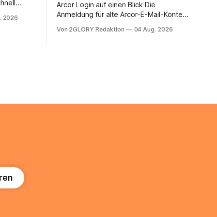
hnell
Arcor Login auf einen Blick Die
 Ihr
Anmeldung für alte Arcor-E-Mail-Konten
. 2026
ienstpläne,
erfolgt über Vodafone Systeme. Wer
Von 2GLORY Redaktion
04 Aug. 2026
 und die
noch eine e mail adresse mit der Endung
um Ihr
@arcor.de oder @arcor.net besitzt,
n. In
loggt sich heute über das Vodafone E-
 alles, was
Mail & Cloud Portal ein. Der klassische
nstieg
Arcor Login über mail.
ng
ren