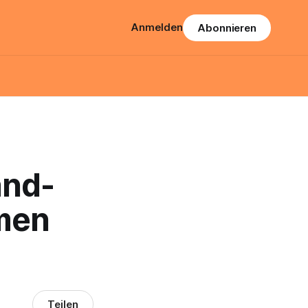
Anmelden
Abonnieren
and-
men
Teilen