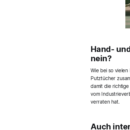
Hand- und
nein?
Wie bei so vielen
Putztücher zusa
damit die richti
vom Industriever
verraten hat.
Auch inte