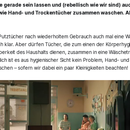
e gerade sein lassen und (rebellisch wie wir sind) au
ie Hand- und Trockentücher zusammen waschen. Ab
utztücher nach wiederholtem Gebrauch auch mal eine W
ich klar. Aber dürfen Tücher, die zum einen der Körperhy
erkeit des Haushalts dienen, zusammen in eine Wäschet
ich ist es aus hygienischer Sicht kein Problem, Hand- un
hen – sofern wir dabei ein paar Kleinigkeiten beachten!