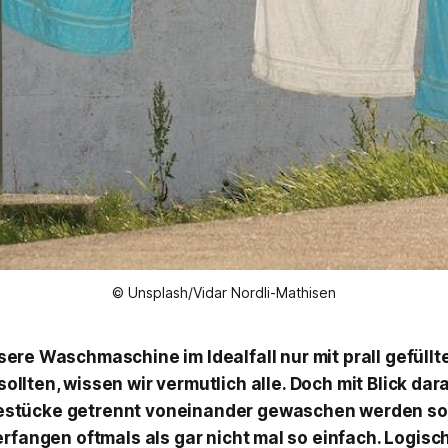
© Unsplash/Vidar Nordli-Mathisen
sere Waschmaschine im Idealfall nur mit prall gefüll
ollten, wissen wir vermutlich alle. Doch mit Blick dar
tücke getrennt voneinander gewaschen werden soll
rfangen oftmals als gar nicht mal so einfach. Logisch