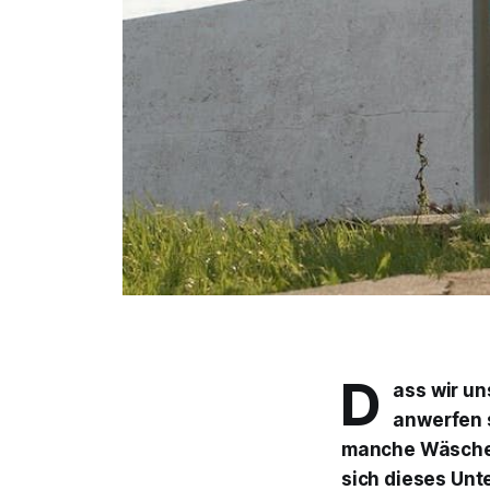
D
ass wir un
anwerfen s
manche Wäsches
sich dieses Unte