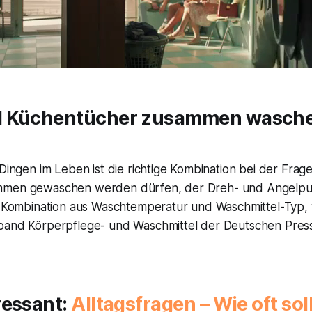
 Küchentücher zusammen waschen
 Dingen im Leben ist die richtige Kombination bei der Fra
mmen gewaschen werden dürfen, der Dreh- und Angelpunk
ge Kombination aus Waschtemperatur und Waschmittel-Typ, 
band Körperpflege- und Waschmittel der Deutschen Pres
ressant:
Alltagsfragen – Wie oft sol