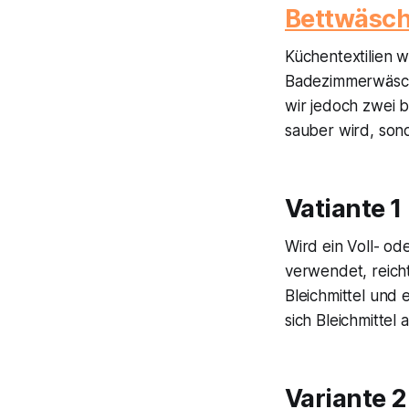
Bettwäsch
Küchentextilien 
Badezimmerwäsch
wir jedoch zwei 
sauber wird, sond
Vatiante 1
Wird ein Voll- od
verwendet, reicht
Bleichmittel und 
sich Bleichmittel
Variante 2