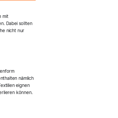
 mit
 Dabei sollten
he nicht nur
ttenform
nthalten nämlich
extilien eignen
erlieren können.