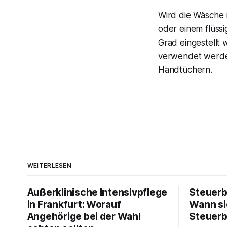
Wird die Wäsche m
oder einem flüssi
Grad eingestellt 
verwendet werden.
Handtüchern.
WEITERLESEN
Außerklinische Intensivpflege
Steuerb
in Frankfurt: Worauf
Wann si
Angehörige bei der Wahl
Steuerb