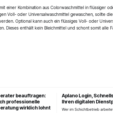
it einer Kombination aus Colorwaschmittel in flüssiger od
gen Voll- oder Universalwaschmittel gewaschen, sollte di
werden. Optional kann auch ein flüssiges Voll- oder Univer
 Dieses enthält kein Bleichmittel und schont somit alle 
erater beauftragen:
Aplano Login, Schnells
ch professionelle
Ihren digitalen Dienst
eratung wirklich lohnt
Wer im Schichtbetrieb arbeite