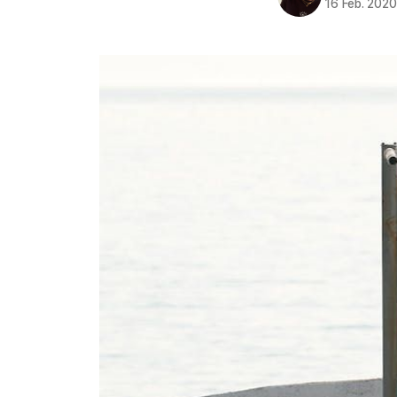
16 Feb. 202